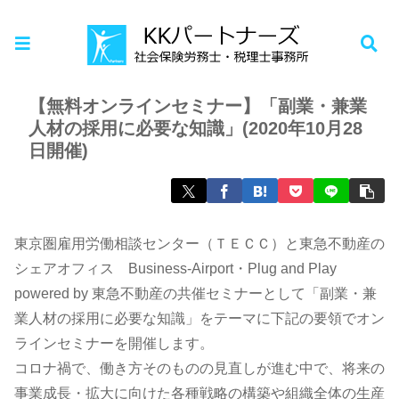
ホーム
年金相談
【無料オンラインセミナー】「副業・兼業
人材の採用に必要な知識」(2020年10月28
日開催)
東京圏雇用労働相談センター（ＴＥＣＣ）と東急不動産の
シェアオフィス Business-Airport・Plug and Play
powered by 東急不動産の共催セミナーとして「副業・兼
業人材の採用に必要な知識」をテーマに下記の要領でオン
ラインセミナーを開催します。
コロナ禍で、働き方そのものの見直しが進む中で、将来の
事業成長・拡大に向けた各種戦略の構築や組織全体の生産