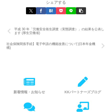
シェアする
平成 30 年「労働安全衛生調査（実態調査）」の結果を公表し
ます (厚生労働省)
社会保険関係手続】電子申請の機能改善について(日本年金機
構)
新着情報・お知らせ
KKパートナーズブログ