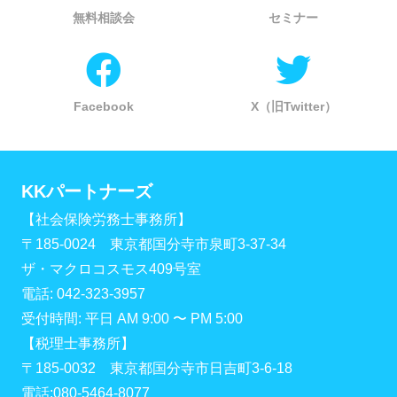
無料相談会
セミナー
Facebook
X（旧Twitter）
KKパートナーズ
【社会保険労務士事務所】
〒185-0024 東京都国分寺市泉町3-37-34
ザ・マクロコスモス409号室
電話: 042-323-3957
受付時間: 平日 AM 9:00 〜 PM 5:00
【税理士事務所】
〒185-0032 東京都国分寺市日吉町3-6-18
電話:080-5464-8077