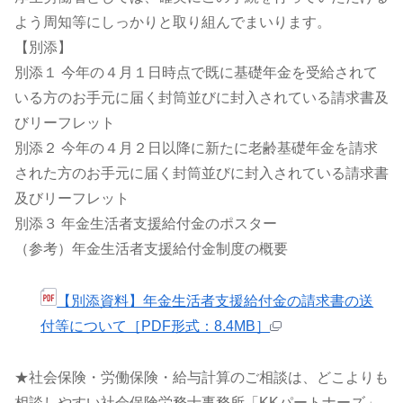
よう周知等にしっかりと取り組んでまいります。
【別添】
別添１ 今年の４月１日時点で既に基礎年金を受給されて
いる方のお手元に届く封筒並びに封入されている請求書及
びリーフレット
別添２ 今年の４月２日以降に新たに老齢基礎年金を請求
された方のお手元に届く封筒並びに封入されている請求書
及びリーフレット
別添３ 年金生活者支援給付金のポスター
（参考）年金生活者支援給付金制度の概要
【別添資料】年金生活者支援給付金の請求書の送
付等について［PDF形式：8.4MB］
★社会保険・労働保険・給与計算のご相談は、どこよりも
相談しやすい社会保険労務士事務所「KKパートナーズ」