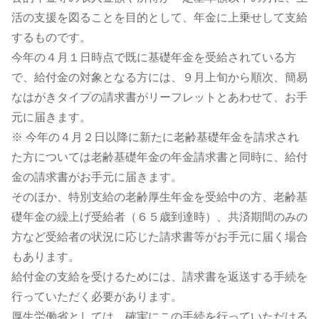
活の支援を図ることを目的として、年金に上乗せして支給
するものです。
今年の４月１日時点で既に基礎年金を受給されている方
で、給付金の対象となる方には、９月上旬から順次、簡易
なはがきタイプの請求書がリーフレットとあわせて、お手
元に届きます。
※ 今年の４月２日以降に新たに老齢基礎年金を請求され
た方については老齢基礎年金の年金請求書と同時に、給付
金の請求書がお手元に届きます。
そのほか、特別支給の老齢厚生年金を受給中の方、老齢基
礎年金の繰上げ受給者（６５歳到達時）、共済期間のみの
方など受給者の状況に応じた請求書等がお手元に届く場合
もあります。
給付金の支給を受けるためには、請求書を返送する手続を
行っていただく必要があります。
厚生労働省としては、確実にこの手続を行っていただける