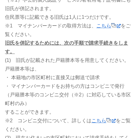
旧氏が併記されます。
住民票等に記載できる旧氏は1人に1つだけです。
※1 マイナンバーカードの取得方法は、
こちら
をご
覧ください。
旧氏を併記するためには、次の手順で請求手続きをしま
す。
(1) 旧氏が記載された戸籍謄本等を用意してください。
戸籍謄本等は、
・ 本籍地の市区町村に直接又は郵送で請求
・ マイナンバーカードをお持ちの方はコンビニで発行
（戸籍謄本等のコンビニ交付（※2）に対応している市区
町村のみ）
することができます。
※2 コンビニ交付について、詳しくは
こちら
をご覧
ください。
(2) 現在お住まいの市区町村において請求手続をしてく