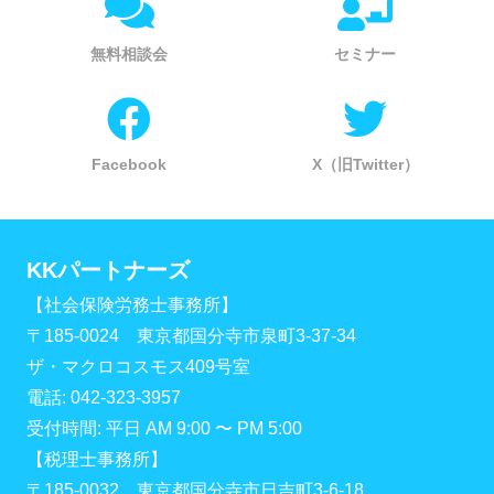
無料相談会
セミナー
Facebook
X（旧Twitter）
KKパートナーズ
【社会保険労務士事務所】
〒185-0024 東京都国分寺市泉町3-37-34
ザ・マクロコスモス409号室
電話: 042-323-3957
受付時間: 平日 AM 9:00 〜 PM 5:00
【税理士事務所】
〒185-0032 東京都国分寺市日吉町3-6-18