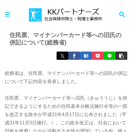
ホーム
お知らせ
住民票、マイナンバーカード等への旧氏の
併記について(総務省)
総務省は、住民票、マイナンバーカード等への旧氏の併記
について下記内容を発表しました。
住民票、マイナンバーカード等へ旧氏（きゅううじ）を併
記できるようにするための住民基本台帳法施行令等の一部
を改正する政令が平成31年4月17日に公布されました（平
成31年11月5日施行。）。この政令改正は、社会において
旧姓を使用しながら活動する女性が増加している中、様々