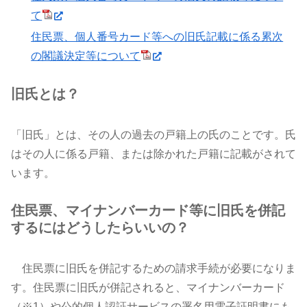
て
住民票、個人番号カード等への旧氏記載に係る累次
の閣議決定等について
旧氏とは？
「旧氏」とは、その人の過去の戸籍上の氏のことです。氏
はその人に係る戸籍、または除かれた戸籍に記載がされて
います。
住民票、マイナンバーカード等に旧氏を併記
するにはどうしたらいいの？
住民票に旧氏を併記するための請求手続が必要になりま
す。住民票に旧氏が併記されると、マイナンバーカード
（※1）や公的個人認証サービスの署名用電子証明書にも