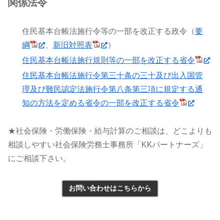
関係法令
住民基本台帳法施行令等の一部を改正する政令（
要
綱
、
新旧対照表
）
住民基本台帳法施行規則等の一部を改正する省令
住民基本台帳法施行令第三十条の三十及び出入国管
理及び難民認定法施行令第八条第三項に規定する通
知の方法を定める省令の一部を改正する省令
★社会保険・労働保険・給与計算のご相談は、どこよりも
相談しやすい社会保険労務士事務所「KKパートナーズ」
にご相談下さい。
お問い合わせはこちらから