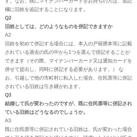
す。なお、既にマイナンバーカードをお持ちの方は、追記
欄に旧姓を追記することになります。
Q2
旧姓としては、どのようなものを併記できますか
A2
旧姓を初めて併記する場合には、本人の戸籍謄本等に記載
されている過去の氏の中から1つを選んで併記することが
できます（その際、マイナンバーカード又は通知カードを
併せて提出し、同時に併記する必要があります。） な
お、引越しで他の市町村に転入した場合、住民票等に併記
されている旧姓は引き継がれます。
Q3
結婚して氏が変わったのですが、既に住民票等に併記され
ている旧姓はどうなるのでしょうか。
A3
既に住民票等に併記されている旧姓は、氏が変わった場合