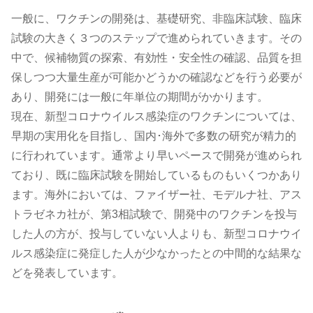
一般に、ワクチンの開発は、基礎研究、非臨床試験、臨床
試験の大きく３つのステップで進められていきます。その
中で、候補物質の探索、有効性・安全性の確認、品質を担
保しつつ大量生産が可能かどうかの確認などを行う必要が
あり、開発には一般に年単位の期間がかかります。
現在、新型コロナウイルス感染症のワクチンについては、
早期の実用化を目指し、国内･海外で多数の研究が精力的
に行われています。通常より早いペースで開発が進められ
ており、既に臨床試験を開始しているものもいくつかあり
ます。海外においては、ファイザー社、モデルナ社、アス
トラゼネカ社が、第3相試験で、開発中のワクチンを投与
した人の方が、投与していない人よりも、新型コロナウイ
ルス感染症に発症した人が少なかったとの中間的な結果な
どを発表しています。