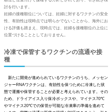
討を行います。
妊婦の接種順位については、妊婦に対するワクチンの安全
性、有効性は現時点では明らかでないことから、海外にお
ける評価も踏まえ、現時点では、妊婦を接種順位の上位に
位置づけることとしておりません。
冷凍で保管するワクチンの流通や接
種
新たに開発が進められているワクチンのうち、メッセン
ジャー
RNA
ワクチンは、有効性を保つために冷凍した状
態で運搬や保管することが必要と考えられています。その
ため、ドライアイス入り保冷ボックスや、マイナス
70℃
やマイナス
20℃
での保管が可能な冷凍庫の準備を進めて