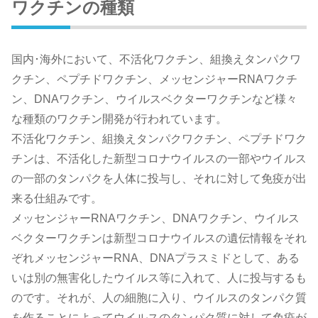
ワクチンの種類
国内･海外において、不活化ワクチン、組換えタンパクワ
クチン、ペプチドワクチン、メッセンジャーRNAワクチ
ン、DNAワクチン、ウイルスベクターワクチンなど様々
な種類のワクチン開発が行われています。
不活化ワクチン、組換えタンパクワクチン、ペプチドワク
チンは、不活化した新型コロナウイルスの一部やウイルス
の一部のタンパクを人体に投与し、それに対して免疫が出
来る仕組みです。
メッセンジャーRNAワクチン、DNAワクチン、ウイルス
ベクターワクチンは新型コロナウイルスの遺伝情報をそれ
ぞれメッセンジャーRNA、DNAプラスミドとして、ある
いは別の無害化したウイルス等に入れて、人に投与するも
のです。それが、人の細胞に入り、ウイルスのタンパク質
を作ることによってウイルスのタンパク質に対して免疫が