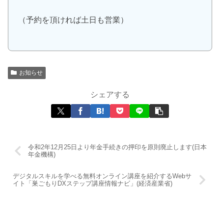
（予約を頂ければ土日も営業）
お知らせ
シェアする
令和2年12月25日より年金手続きの押印を原則廃止します(日本
年金機構)
デジタルスキルを学べる無料オンライン講座を紹介するWebサ
イト「巣ごもりDXステップ講座情報ナビ」(経済産業省)