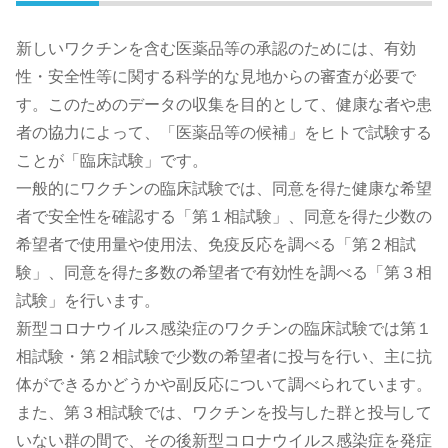
新しいワクチンを含む医薬品等の承認のためには、有効
性・安全性等に関する科学的な見地からの審査が必要で
す。このためのデータの収集を目的として、健康な者や患
者の協力によって、「医薬品等の候補」をヒトで試験する
ことが「臨床試験」です。
一般的にワクチンの臨床試験では、同意を得た健康な希望
者で安全性を確認する「第１相試験」、同意を得た少数の
希望者で使用量や使用法、免疫反応を調べる「第２相試
験」、同意を得た多数の希望者で有効性を調べる「第３相
試験」を行います。
新型コロナウイルス感染症のワクチンの臨床試験では第１
相試験・第２相試験で少数の希望者に投与を行い、主に抗
体ができるかどうかや副反応について調べられています。
また、第３相試験では、ワクチンを投与した群と投与して
いない群の間で、その後新型コロナウイルス感染症を発症