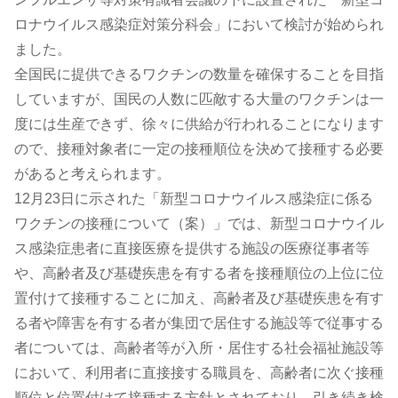
ロナウイルス感染症対策分科会」において検討が始められ
ました。
全国民に提供できるワクチンの数量を確保することを目指
していますが、国民の人数に匹敵する大量のワクチンは一
度には生産できず、徐々に供給が行われることになります
ので、接種対象者に一定の接種順位を決めて接種する必要
があると考えられます。
12月23日に示された「新型コロナウイルス感染症に係る
ワクチンの接種について（案）」では、新型コロナウイル
ス感染症患者に直接医療を提供する施設の医療従事者等
や、高齢者及び基礎疾患を有する者を接種順位の上位に位
置付けて接種することに加え、高齢者及び基礎疾患を有す
る者や障害を有する者が集団で居住する施設等で従事する
者については、高齢者等が入所・居住する社会福祉施設等
において、利用者に直接接する職員を、高齢者に次ぐ接種
順位と位置付けて接種する方針とされており、引き続き検