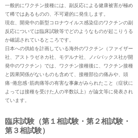
一般的にワクチン接種には、副反応による健康被害が極め
て稀ではあるものの、不可避的に発生します。
現在、開発中の新型コロナウイルス感染症のワクチンの副
反応については臨床試験等でどのようなものが起こりうる
か確認されているところです。
日本への供給を計画している海外のワクチン（ファイザー
社、アストラゼネカ社、モデルナ社、ノババックス社が開
発中のワクチン）では、ワクチン接種後に、ワクチン接種
と因果関係がないものも含めて、接種部位の痛みや、頭
痛･倦怠感･筋肉痛等の有害な事象がみられたこと（症状に
よっては接種を受けた人の半数以上）が論文等に発表され
ています。
臨床試験（第１相試験・第２相試験・
第３相試験）