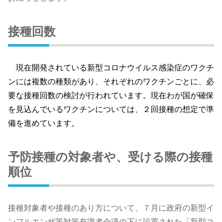
接種回数
現在開発されている新型コロナウイルス感染症のワクチ
ンには複数の種類があり、それぞれのワクチンごとに、必
要な接種回数の検討が行われています。現在わが国が確保
を見込んでいるワクチンについては、２回接種の想定で準
備を進めています。
予防接種の対象者や、受ける際の接種
順位
接種対象者や接種のあり方について、７月に政府の新型イ
ンフルエンザ等対策有識者会議の下に設置された「新型コ