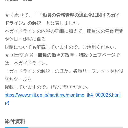
★ あわせて、「
『船員の労務管理の適正化に関するガイ
ドライン』の解説
」も公表しました。
本ガイドラインの内容の詳細に加えて、船員法の労働時間
や休日・休暇に係る
規制についても解説していますので、ご活用ください。
★ 国土交通省
「船員の働き方改革」特設ウェブページ
で
は、本ガイドライン、
「ガイドラインの解説」のほか、各種リーフレットやお役
立ちツールを
掲載していますので、ぜひご覧ください。
https://www.mlit.go.jp/maritime/maritime_tk4_000026.html
添付資料