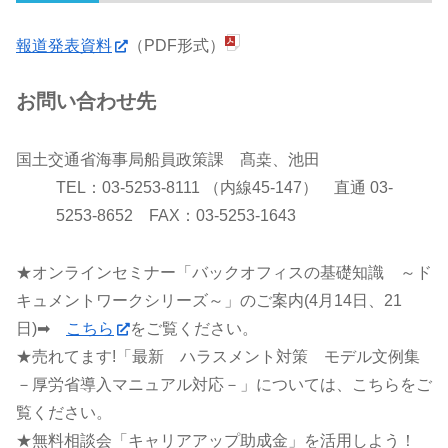
報道発表資料
（PDF形式）
お問い合わせ先
国土交通省海事局船員政策課 髙桒、池田
TEL：03-5253-8111 （内線45-147） 直通 03-
5253-8652 FAX：03-5253-1643
★オンラインセミナー「バックオフィスの基礎知識 ～ド
キュメントワークシリーズ～」のご案内(4月14日、21
日)➡
こちら
をご覧ください。
★売れてます!「最新 ハラスメント対策 モデル文例集
－厚労省導入マニュアル対応－」については、こちらをご
覧ください。
★無料相談会「キャリアアップ助成金」を活用しよう！