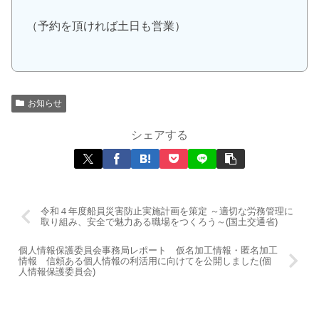
（予約を頂ければ土日も営業）
お知らせ
シェアする
令和４年度船員災害防止実施計画を策定 ～適切な労務管理に
取り組み、安全で魅力ある職場をつくろう～(国土交通省)
個人情報保護委員会事務局レポート 仮名加工情報・匿名加工
情報 信頼ある個人情報の利活用に向けてを公開しました(個
人情報保護委員会)