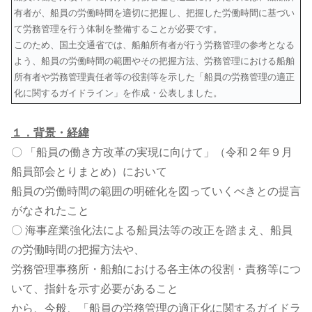
有者が、船員の労働時間を適切に把握し、把握した労働時間に基づい
て労務管理を行う体制を整備することが必要です。
このため、国土交通省では、船舶所有者が行う労務管理の参考となる
よう、船員の労働時間の範囲やその把握方法、労務管理における船舶
所有者や労務管理責任者等の役割等を示した「船員の労務管理の適正
化に関するガイドライン」を作成・公表しました。
１．背景・経緯
〇 「船員の働き方改革の実現に向けて」（令和２年９月
船員部会とりまとめ）において
船員の労働時間の範囲の明確化を図っていくべきとの提言
がなされたこと
〇 海事産業強化法による船員法等の改正を踏まえ、船員
の労働時間の把握方法や、
労務管理事務所・船舶における各主体の役割・責務等につ
いて、指針を示す必要があること
から、今般、「船員の労務管理の適正化に関するガイドラ