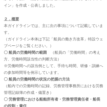
イン」を作成・公表しました。
２．概要
本ガイドラインでは、主に次の事項について記載していま
す。
（ガイドライン本体は下記「船員の働き方改革」特設ウェ
ブページをご覧ください。）
〇
船員の労働時間の範囲
（船員の「労働時間」の考え
方、労働時間該当性の判断方法）
※労働時間への該当例として、手待ち時間、研修・訓練へ
の参加時間等を例示しています。
〇
船員の労働時間の状況の把握の方法
（船内での労働時間の記録、労務管理事務所における労務
管理記録簿の作成・備置き）
〇
労務管理における船舶所有者・労務管理責任者・船長
の役割・責任