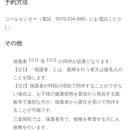
予約方法
コールセンター（電話
0570-034-899
）にお電話くださ
い。
その他
【注1】
【注2】
保護者
等
の同伴が必要になります。
【注1】「保護者」とは、親権を行う者又は後見人の
ことを指します。
【注2】保護者が特段の理由で同伴することができな
い場合は、お子様の健康状態を普段から熟知する親
族等で適切な方が、保護者から委任を受けて同伴す
ることが可能です。
三楽病院では、保護者等で、接種を希望する方にも
接種を行います。