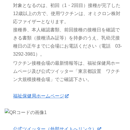
対象となるのは、初回（1・2回目）接種が完了した
12歳以上の方で、使用ワクチンは、オミクロン株対
応ファイザーとなります。
接種券、本人確認書類、前回接種の接種日を確認で
きる書類（接種済み証等）を持参のうえ、乳幼児接
種日の正午までに会場にお電話ください（電話
03-
3292-3981
）。
ワクチン接種会場の最新情報等は、福祉保健局ホー
ムページ及び公式ツイッター「東京都設置 ワクチ
ン大規模接種会場」でご確認下さい。
福祉保健局ホームページ
公式ツイッター（外部サイトへリンク）