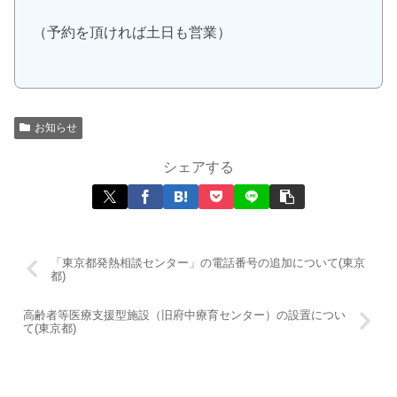
（予約を頂ければ土日も営業）
お知らせ
シェアする
「東京都発熱相談センター」の電話番号の追加について(東京
都)
高齢者等医療支援型施設（旧府中療育センター）の設置につい
て(東京都)