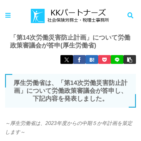
ホーム
お知らせ
「第14次労働災害防止計画」について労働
政策審議会が答申(厚生労働省)
厚生労働省は、「第14次労働災害防止計
画」について労働政策審議会が答申し、
下記内容を発表しました。
～厚生労働省は、2023年度からの中期５か年計画を策定
します～