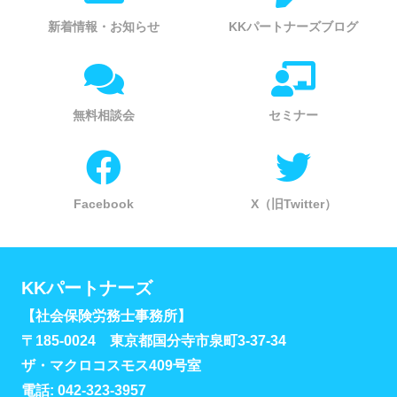
新着情報・お知らせ
KKパートナーズブログ
無料相談会
セミナー
Facebook
X（旧Twitter）
KKパートナーズ
【社会保険労務士事務所】
〒185-0024 東京都国分寺市泉町3-37-34
ザ・マクロコスモス409号室
電話: 042-323-3957