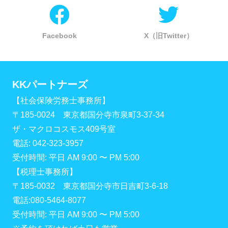
Facebook
X（旧Twitter）
KKパートナーズ
【社会保険労務士事務所】
〒185-0024 東京都国分寺市泉町3-37-34
ザ・マクロコスモス409号室
電話: 042-323-3957
受付時間: 平日 AM 9:00 〜 PM 5:00
【税理士事務所】
〒185-0032 東京都国分寺市日吉町3-6-18
電話:080-5464-8077
受付時間: 平日 AM 9:00 〜 PM 5:00