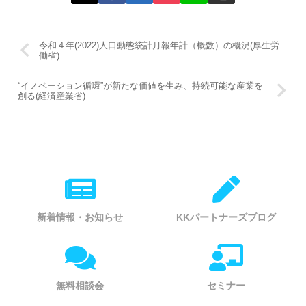
令和４年(2022)人口動態統計月報年計（概数）の概況(厚生労
働省)
“イノベーション循環”が新たな価値を生み、持続可能な産業を
創る(経済産業省)
新着情報・お知らせ
KKパートナーズブログ
無料相談会
セミナー