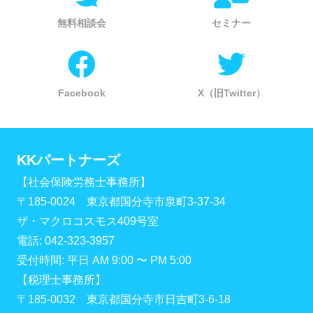
無料相談会
セミナー
Facebook
X（旧Twitter）
KKパートナーズ
【社会保険労務士事務所】
〒185-0024 東京都国分寺市泉町3-37-34
ザ・マクロコスモス409号室
電話: 042-323-3957
受付時間: 平日 AM 9:00 〜 PM 5:00
【税理士事務所】
〒185-0032 東京都国分寺市日吉町3-6-18