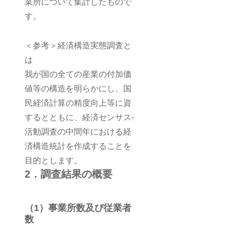
業所について集計したもので
す。
＜参考＞経済構造実態調査と
は
我が国の全ての産業の付加価
値等の構造を明らかにし、国
民経済計算の精度向上等に資
するとともに、経済センサス‐
活動調査の中間年における経
済構造統計を作成することを
目的とします。
2．調査結果の概要
（1）事業所数及び従業者
数