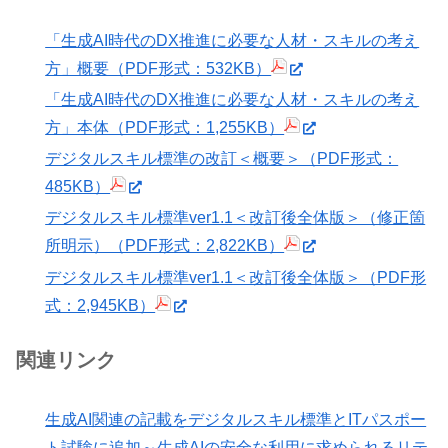
「生成AI時代のDX推進に必要な人材・スキルの考え
方」概要（PDF形式：532KB）
「生成AI時代のDX推進に必要な人材・スキルの考え
方」本体（PDF形式：1,255KB）
デジタルスキル標準の改訂＜概要＞（PDF形式：
485KB）
デジタルスキル標準ver1.1＜改訂後全体版＞（修正箇
所明示）（PDF形式：2,822KB）
デジタルスキル標準ver1.1＜改訂後全体版＞（PDF形
式：2,945KB）
関連リンク
生成AI関連の記載をデジタルスキル標準とITパスポー
ト試験に追加～生成AIの安全な利用に求められるリテ