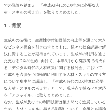
での議論を踏まえ、「生成AI時代のDX推進に必要な人
材・スキルの考え方」を取りまとめました。
1．背景
生成AIの技術は、生産性や付加価値の向上等を通じて大き
なビジネス機会を引き出すとともに、様々な社会課題の解
決に資することが期待されています。生成AIの利用を通じ
た更なるDXの進展に向けて、本年6月から有識者で構成す
る「デジタル時代の人材政策に関する検討会」において、
生成AIを適切かつ積極的に利用する人材・スキルの在り方
について集中的に議論し、「生成AI時代のDX推進に必要
な人材・スキルの考え方」として、現時点で採るべき対応
を「アジャイル」に取りまとめました。
なお、生成AI及びその利用技術は絶え間なく進展している
ため、人材・スキルに与える影響について、今後とも議論