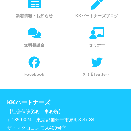
新着情報・お知らせ
KKパートナーズブログ
無料相談会
セミナー
Facebook
X（旧Twitter）
KKパートナーズ
【社会保険労務士事務所】
〒185-0024 東京都国分寺市泉町3-37-34
ザ・マクロコスモス409号室