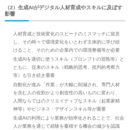
（2）生成AIがデジタル人材育成やスキルに及ぼす
影響
人材育成と技術変化のスピードのミスマッチに留意
し、その時々で環境変化をいとわず主体的に学び続
けること、そのための企業内での環境整備等が必要
生成AIを適切に使うスキル（プロンプトの習熟等）と
ともに、従来のスキル（戦略的思考、批判的考察力
等）も引き続き重要
自動化が進み「作業」が大幅に削減され、専門人材
を含む人の役割がより創造性の高いものに変わり、
人間ならではのクリエイティブなスキル（起業家精
神等）やビジネス・デザインスキル等が重要
生成AIの利用により業務が効率化されることで、社会
人が業務を通じて経験を蓄積する機会の減少を認識