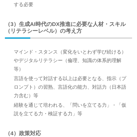
する必要
（3）生成AI時代のDX推進に必要な人材・スキル
（リテラシーレベル）の考え方
マインド・スタンス（変化をいとわず学び続ける）
やデジタルリテラシー（倫理、知識の体系的理解
等）
言語を使って対話する以上は必要となる、指示（プ
ロンプト）の習熟、言語化の能力、対話力（日本語
力含む）等
経験を通じて培われる、「問いを立てる力」・「仮
説を立てる力・検証する力」等
（4）政策対応