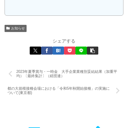
お知らせ
シェアする
2023年夏季賞与・一時金 大手企業業種別妥結結果（加重平
均）〔最終集計〕（経団連）
都の大規模接種会場における「令和5年秋開始接種」の実施に
ついて(東京都)