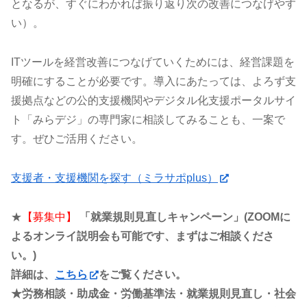
となるが、すぐにわかれば振り返り次の改善につなげやす
い）。
ITツールを経営改善につなげていくためには、経営課題を
明確にすることが必要です。導入にあたっては、よろず支
援拠点などの公的支援機関やデジタル化支援ポータルサイ
ト「みらデジ」の専門家に相談してみることも、一案で
す。ぜひご活用ください。
支援者・支援機関を探す（ミラサポplus）
★
【募集中】
「就業規則見直しキャンペーン」(ZOOMに
よるオンライ説明会も可能です、まずはご相談くださ
い。)
詳細は、
こちら
をご覧ください。
★労務相談・助成金・労働基準法・就業規則見直し・社会