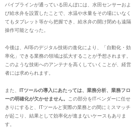
パイプラインが通っている田んぼには、水田センサーおよ
び給水弁を設置したことで、水温や水量をその場にいなく
てもタブレット等から把握でき、給水弁の開け閉めも遠隔
操作可能となった。
今後は、AI等のデジタル技術の進化により、「自動化・効
率化」できる業務の領域は拡大することが予想されます。
このような技術へのアンテナを高くしていくことが、経営
者には求められます。
また、
ITツールの導入にあたっては、業務分析、業務フロ
ーの明確化が欠かせません。
この部分をITベンダーに任せ
きりにすると、ITツールと実際の業務との間にミスマッチ
が起こり、結果として効率化が進まないケースもありま
す。