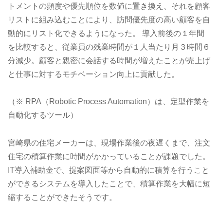
トメントの頻度や優先順位を数値に置き換え、それを顧客
リストに組み込むことにより、訪問優先度の高い顧客を自
動的にリスト化できるようになった。 導入前後の１年間
を比較すると、従業員の残業時間が１人当たり月３時間６
分減少。顧客と親密に会話する時間が増えたことが売上げ
と仕事に対するモチベーション向上に貢献した。
（※ RPA（Robotic Process Automation）は、定型作業を
自動化するツール）
宮崎県の住宅メーカーは、現場作業後の夜遅くまで、注文
住宅の積算作業に時間がかかっていることが課題でした。
IT導入補助金で、提案図面等から自動的に積算を行うこと
ができるシステムを導入したことで、積算作業を大幅に短
縮することができたそうです。