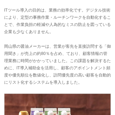
ITツール導入の目的は、業務の効率化です。デジタル技術
により、定型の事務作業・ルーチンワークを自動化するこ
とで、作業負担の軽減や人為的なミスの防止を図っている
企業も少なくありません。
岡山県の醤油メーカーは、営業が客先を直接訪問する「御
用聞き」が売上の約80％を占め、ており、顧客情報の管
理業務に時間がかかっていました。この課題を解決するた
めに、IT導入補助金を活用し、顧客のアポイントメント頻
度や優先順位を数値化し、訪問優先度の高い顧客を自動的
にリスト化するシステムを導入しました。