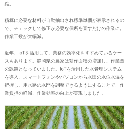
縮。
積算に必要な材料が自動抽出され標準単価が表示されるの
で、チェックして修正が必要な個所を直すだけの作業に。
作業工数が大幅減。
近年、IoTを活用して、業務の効率化をすすめているケー
スもあります。静岡県の農家は耕作面積の増加し、作業量
の課題となっていました。IoTを活用した水管理システム
を導入。スマートフォンやパソコンから水田の水位水温を
把握し、用水路の水門を調整できるようにすることで、作
業負担の軽減、作業効率の向上が実現しました。