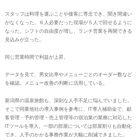
スタッフは料理を運ぶことや接客に専念でき、聞き間違い
がなくなった。６人必要だった現場が５人で回せるように
なった。シフトの自由度が増し、ランチ営業を再開できる
見込みが立った。
同じ営業時間で利益が上昇。
データを見て、男女比率やメニューごとのオーダー数など
を確認。メニュー改善の判断に活用している。
新潟県の温泉旅館も、深刻な人手不足に悩んでいました。
そこで同業他社の導入事例を参考に、IT導入補助金で、顧
客管理・予約管理・売上管理等の宿泊業の業務に対応した
ITツールを導入。一部の部屋については部屋割りも自動化
でき、人手のかかる事務作業が大幅に削減できました。