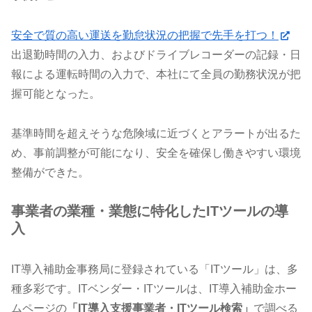
安全で質の高い運送を勤怠状況の把握で先手を打つ！
出退勤時間の入力、およびドライブレコーダーの記録・日
報による運転時間の入力で、本社にて全員の勤務状況が把
握可能となった。
基準時間を超えそうな危険域に近づくとアラートが出るた
め、事前調整が可能になり、安全を確保し働きやすい環境
整備ができた。
事業者の業種・業態に特化したITツールの導
入
IT導入補助金事務局に登録されている「ITツール」は、多
種多彩です。ITベンダー・ITツールは、IT導入補助金ホー
ムページの
「IT導入支援事業者・ITツール検索」
で調べる