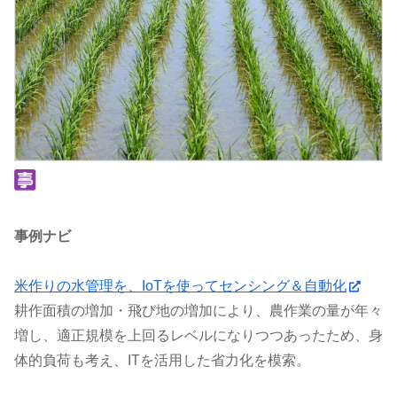
事例ナビ
米作りの水管理を、IoTを使ってセンシング＆自動化
耕作面積の増加・飛び地の増加により、農作業の量が年々
増し、適正規模を上回るレベルになりつつあったため、身
体的負荷も考え、ITを活用した省力化を模索。