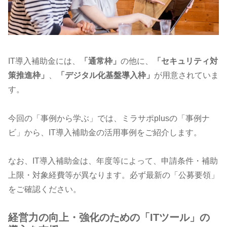
IT導入補助金には、
「通常枠」
の他に、
「セキュリティ対
策推進枠」
、
「デジタル化基盤導入枠」
が用意されていま
す。
今回の「事例から学ぶ」では、ミラサポplusの「事例ナ
ビ」から、IT導入補助金の活用事例をご紹介します。
なお、IT導入補助金は、年度等によって、申請条件・補助
上限・対象経費等が異なります。必ず最新の「公募要領」
をご確認ください。
経営力の向上・強化のための「ITツール」の