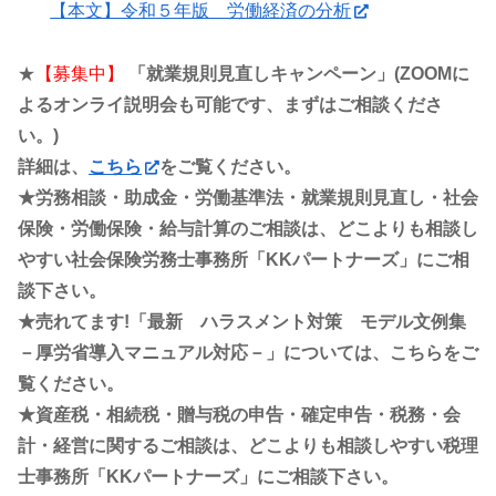
【本文】令和５年版 労働経済の分析
★
【募集中】
「就業規則見直しキャンペーン」(ZOOMに
よるオンライ説明会も可能です、まずはご相談くださ
い。)
詳細は、
こちら
をご覧ください。
★労務相談・助成金・労働基準法・就業規則見直し・社会
保険・労働保険・給与計算のご相談は、どこよりも相談し
やすい社会保険労務士事務所「KKパートナーズ」にご相
談下さい。
★売れてます!「最新 ハラスメント対策 モデル文例集
－厚労省導入マニュアル対応－」については、こちらをご
覧ください。
★資産税・相続税・贈与税の申告・確定申告・税務・会
計・経営に関するご相談は、どこよりも相談しやすい税理
士事務所「KKパートナーズ」にご相談下さい。