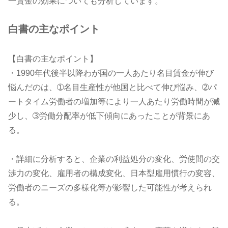
一賃金の効果についても分析しています。
白書の主なポイント
【白書の主なポイント】
・1990年代後半以降わが国の一人あたり名目賃金が伸び
悩んだのは、➀名目生産性が他国と比べて伸び悩み、➁パ
ートタイム労働者の増加等により一人あたり労働時間が減
少し、➂労働分配率が低下傾向にあったことが背景にあ
る。
・詳細に分析すると、企業の利益処分の変化、労使間の交
渉力の変化、雇用者の構成変化、日本型雇用慣行の変容、
労働者のニーズの多様化等が影響した可能性が考えられ
る。