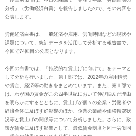
分析」（労働経済白書）を報告しましたので、その内容を
公表します。
労働経済白書は、一般経済や雇用、労働時間などの現状や
課題について、統計データを活用して分析する報告書で、
今回で74回目の公表となります。
今回の白書では、「持続的な賃上げに向けて」をテーマと
して分析を行いました。第Ⅰ部では、2022年の雇用情勢
や賃金、経済等の動きをまとめています。また、第Ⅱ部で
は、わが国の賃金がこの四半世紀において伸び悩んだ理由
を明らかにするとともに、賃上げが個々の企業・労働者や
経済全体に及ぼす好影響のほか、企業の業績や価格転嫁状
況等と賃上げの関係等について分析しました。さらに、政
策が賃金に及ぼす影響として、最低賃金制度と同一労働同