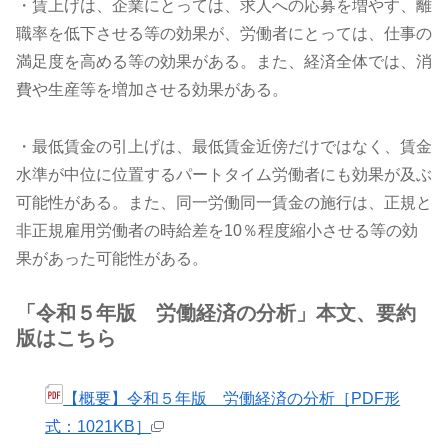
・賃上げは、企業にとっては、求人への応募を増やす、離
職率を低下させる等の効果が、労働者にとっては、仕事の
満足度を高める等の効果がある。また、経済全体では、消
費や生産等を増加させる効果がある。
・最低賃金の引上げは、最低賃金近傍だけではなく、賃金
水準が中位に位置するパートタイム労働者にも効果が及ぶ
可能性がある。また、同一労働同一賃金の施行は、正規と
非正規雇用労働者の時給差を10％程度縮小させる等の効
果があった可能性がある。
「令和５年版 労働経済の分析」本文、要約
版はこちら
【概要】令和５年版 労働経済の分析［PDF形
式：1021KB］