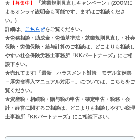
★
【募集中】
「就業規則見直しキャンペーン」(ZOOMに
よるオンライ説明会も可能です、まずはご相談くださ
い。)
詳細は、
こちら
をご覧ください。
★労務相談・助成金・労働基準法・就業規則見直し・社会
保険・労働保険・給与計算のご相談は、どこよりも相談し
やすい社会保険労務士事務所「KKパートナーズ」にご相
談下さい。
★売れてます!「最新 ハラスメント対策 モデル文例集
－厚労省導入マニュアル対応－」については、こちらをご
覧ください。
★資産税・相続税・贈与税の申告・確定申告・税務・会
計・経営に関するご相談は、どこよりも相談しやすい税理
士事務所「KKパートナーズ」にご相談下さい。