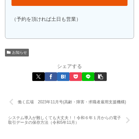
（予約を頂ければ土日も営業）
お知らせ
シェアする
働く広場 2023年11月号(高齢・障害・求職者雇用支援機構)
システム導入が難しくても大丈夫！！令和６年１月からの電子
取引データの保存方法（令和5年11月）