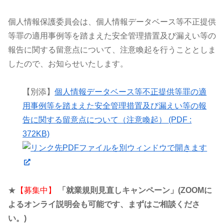
個人情報保護委員会は、個人情報データベース等不正提供
等罪の適用事例等を踏まえた安全管理措置及び漏えい等の
報告に関する留意点について、注意喚起を行うこととしま
したので、お知らせいたします。
【別添】
個人情報データベース等不正提供等罪の適
用事例等を踏まえた安全管理措置及び漏えい等の報
告に関する留意点について（注意喚起）
(PDF :
372KB)
★
【募集中】
「就業規則見直しキャンペーン」(ZOOMに
よるオンライ説明会も可能です、まずはご相談くださ
い。)