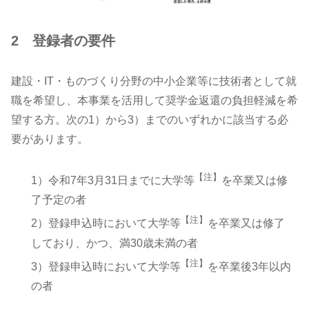
2 登録者の要件
建設・IT・ものづくり分野の中小企業等に技術者として就
職を希望し、本事業を活用して奨学金返還の負担軽減を希
望する方。次の1）から3）までのいずれかに該当する必
要があります。
【注】
1）令和7年3月31日までに大学等
を卒業又は修
了予定の者
【注】
2）登録申込時において大学等
を卒業又は修了
しており、かつ、満30歳未満の者
【注】
3）登録申込時において大学等
を卒業後3年以内
の者