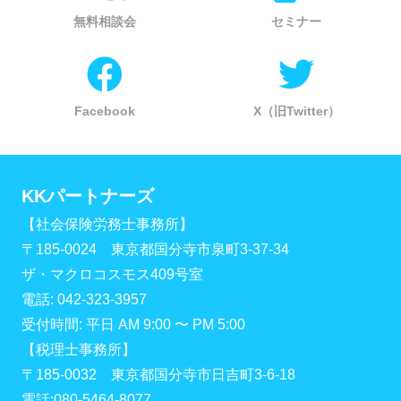
無料相談会
セミナー
Facebook
X（旧Twitter）
KKパートナーズ
【社会保険労務士事務所】
〒185-0024 東京都国分寺市泉町3-37-34
ザ・マクロコスモス409号室
電話: 042-323-3957
受付時間: 平日 AM 9:00 〜 PM 5:00
【税理士事務所】
〒185-0032 東京都国分寺市日吉町3-6-18
電話:080-5464-8077