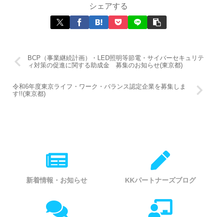
シェアする
BCP（事業継続計画）・LED照明等節電・サイバーセキュリテ
ィ対策の促進に関する助成金 募集のお知らせ(東京都)
令和6年度東京ライフ・ワーク・バランス認定企業を募集しま
す!!(東京都)
新着情報・お知らせ
KKパートナーズブログ