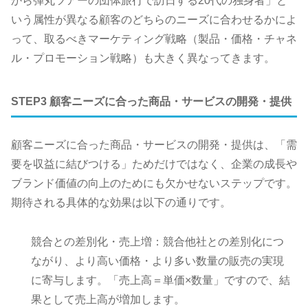
から弾丸ツアーの団体旅行で訪日する20代の独身者」と
いう属性が異なる顧客のどちらのニーズに合わせるかによ
って、取るべきマーケティング戦略（製品・価格・チャネ
ル・プロモーション戦略）も大きく異なってきます。
STEP3 顧客ニーズに合った商品・サービスの開発・提供
顧客ニーズに合った商品・サービスの開発・提供は、「需
要を収益に結びつける」ためだけではなく、企業の成長や
ブランド価値の向上のためにも欠かせないステップです。
期待される具体的な効果は以下の通りです。
競合との差別化・売上増：競合他社との差別化につ
ながり、より高い価格・より多い数量の販売の実現
に寄与します。「売上高＝単価×数量」ですので、結
果として売上高が増加します。