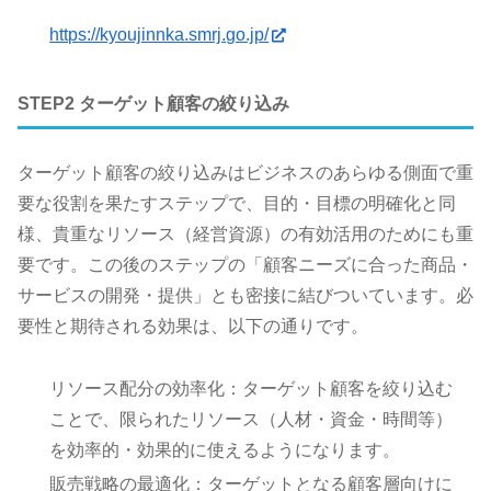
https://kyoujinnka.smrj.go.jp/
STEP2 ターゲット顧客の絞り込み
ターゲット顧客の絞り込みはビジネスのあらゆる側面で重
要な役割を果たすステップで、目的・目標の明確化と同
様、貴重なリソース（経営資源）の有効活用のためにも重
要です。この後のステップの「顧客ニーズに合った商品・
サービスの開発・提供」とも密接に結びついています。必
要性と期待される効果は、以下の通りです。
リソース配分の効率化：ターゲット顧客を絞り込む
ことで、限られたリソース（人材・資金・時間等）
を効率的・効果的に使えるようになります。
販売戦略の最適化：ターゲットとなる顧客層向けに