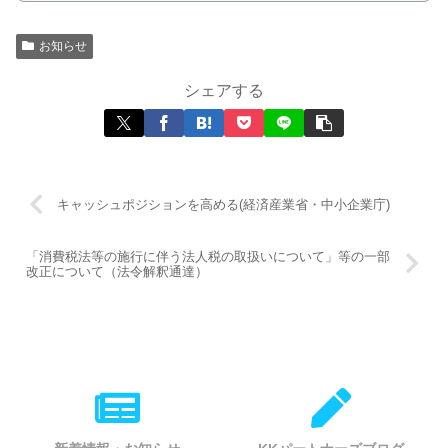
お知らせ
シェアする
キャッシュポジションを高める(経済産業省・中小企業庁)
「消費税法等の施行に伴う法人税の取扱いについて」等の一部
改正について（法令解釈通達）