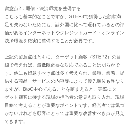
留意点2：通信・決済環境を整備する
こちらも基本的なことですが、STEP3で獲得した顧客満
足を失わないためにも、諸外国に比べて遅れているとの評
価があるインターネットやクレジットカード・オンライン
決済環境を確実に整備することが必要です。
上記の留意点はともに、ターゲット顧客（STEP2）の目
線で考えれば、最低限必要な対応であることは明らかで
す。他にも留意すべき点は多く考えられ、業種、業態、提
供する商品・サービスの内容等によって優先順位も異なり
ますが、BtoC中心であることを踏まえると、実際にター
ゲット顧客に接する現場の担当者の意見も取り入れ、現場
目線で考えることが重要なポイントです。経営者では気づ
かないけれども顧客にとっては重要な改善すべき点が見え
てきます。