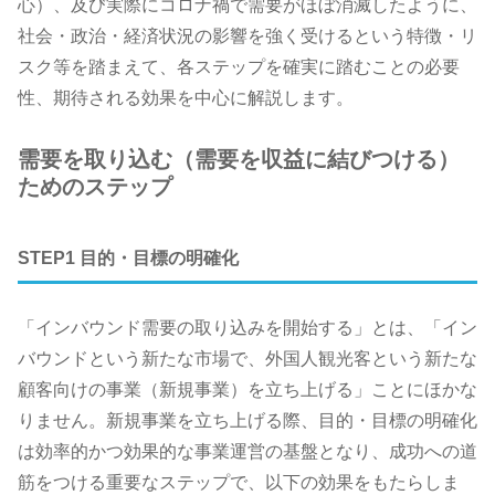
心）、及び実際にコロナ禍で需要がほぼ消滅したように、
社会・政治・経済状況の影響を強く受けるという特徴・リ
スク等を踏まえて、各ステップを確実に踏むことの必要
性、期待される効果を中心に解説します。
需要を取り込む（需要を収益に結びつける）
ためのステップ
STEP1 目的・目標の明確化
「インバウンド需要の取り込みを開始する」とは、「イン
バウンドという新たな市場で、外国人観光客という新たな
顧客向けの事業（新規事業）を立ち上げる」ことにほかな
りません。新規事業を立ち上げる際、目的・目標の明確化
は効率的かつ効果的な事業運営の基盤となり、成功への道
筋をつける重要なステップで、以下の効果をもたらしま