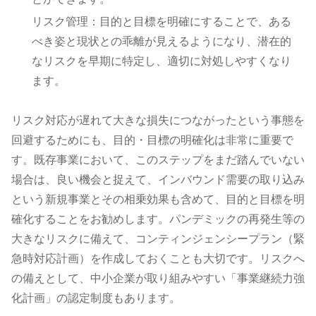
リスク管理：目的と目標を明確にすることで、ある
べき姿と現状との乖離が見えるようになり、潜在的
なリスクを早期に特定し、適切に対処しやすくなり
ます。
リスク対応が遅れて大きな損失につながったという事態を
回避するためにも、目的・目標の明確化は非常に重要で
す。既存事業において、このステップをまだ踏んでいない
場合は、良い機会と捉えて、インバウンド需要の取り込み
という新規事業とその相乗効果も含めて、目的と目標を明
確化することをお勧めします。パンデミックの再発生等の
大きなリスクに備えて、コンティンジェンシープラン（緊
急時対応計画）を作成しておくことも大切です。リスクへ
の備えとして、中小企業が取り組みやすい「事業継続力強
化計画」の認定制度もあります。