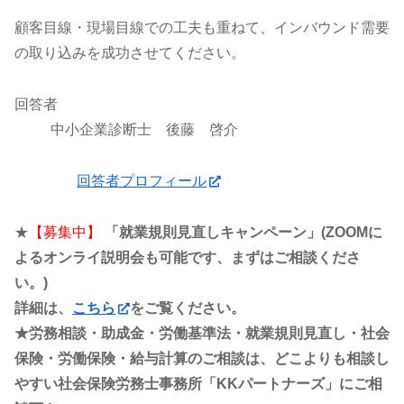
顧客目線・現場目線での工夫も重ねて、インバウンド需要
の取り込みを成功させてください。
回答者
中小企業診断士 後藤 啓介
回答者プロフィール
★
【募集中】
「就業規則見直しキャンペーン」(ZOOMに
よるオンライ説明会も可能です、まずはご相談くださ
い。)
詳細は、
こちら
をご覧ください。
★労務相談・助成金・労働基準法・就業規則見直し・社会
保険・労働保険・給与計算のご相談は、どこよりも相談し
やすい社会保険労務士事務所「KKパートナーズ」にご相