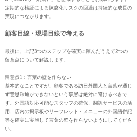
定期的な検証による陳腐化リスクの回避は持続的な成長の
実現につながります。
顧客目線・現場目線で考える
最後に、上記3つのステップを確実に踏んだうえで2つの
留意点について解説します。
留意点1：言葉の壁を作らない
基本的なことですが、顧客である訪日外国人と言葉が通じ
ず意思疎通ができないという事態は絶対に避けるべきで
す。外国語対応可能なスタッフの確保、翻訳サービスの活
用、店内の掲示板やリーフレット・メニューの外国語併記
等を確実に実施して言葉の壁を作らないようにしてくださ
い。