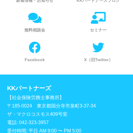
新着情報・お知らせ
KKパートナーズブログ
無料相談会
セミナー
Facebook
X（旧Twitter）
KKパートナーズ
【社会保険労務士事務所】
〒185-0024 東京都国分寺市泉町3-37-34
ザ・マクロコスモス409号室
電話: 042-323-3957
受付時間: 平日 AM 9:00 〜 PM 5:00