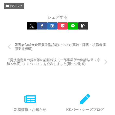
お知らせ
シェアする
障害者助成金企画競争型認定について(高齢・障害・求職者雇
用支援機構)
「労使協定書の賃金等の記載状況（一部事業所の集計結果（令
和５年度））について」を公表しました(厚生労働省)
新着情報・お知らせ
KKパートナーズブログ