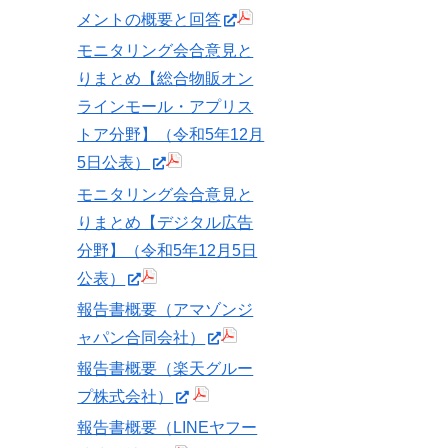
メントの概要と回答
モニタリング会合意見と
りまとめ【総合物販オン
ラインモール・アプリス
トア分野】（令和5年12月
5日公表）
モニタリング会合意見と
りまとめ【デジタル広告
分野】（令和5年12月5日
公表）
報告書概要（アマゾンジ
ャパン合同会社）
報告書概要（楽天グルー
プ株式会社）
報告書概要（LINEヤフー