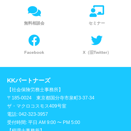
無料相談会
セミナー
Facebook
X（旧Twitter）
KKパートナーズ
【社会保険労務士事務所】
〒185-0024 東京都国分寺市泉町3-37-34
ザ・マクロコスモス409号室
電話: 042-323-3957
受付時間: 平日 AM 9:00 〜 PM 5:00
【税理士事務所】