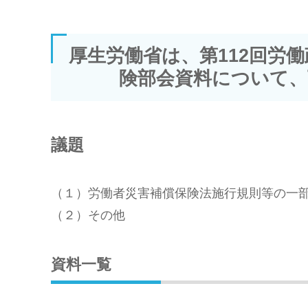
厚生労働省は、第112回労
険部会資料について、
議題
（１）労働者災害補償保険法施行規則等の一
（２）その他
資料一覧