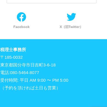
Facebook
X（旧Twitter）
税理士事務所
〒185-0032
東京都国分寺市日吉町3-6-18
電話:080-5464-8077
受付時間: 平日 AM 9:00 〜 PM 5:00
（予約を頂ければ土日も営業）