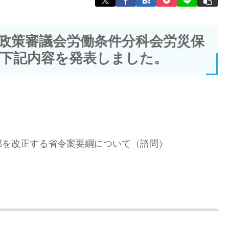
働政策審議会労働条件分科会労災保
下記内容を発表しました。
部を改正する省令案要綱について（諮問）