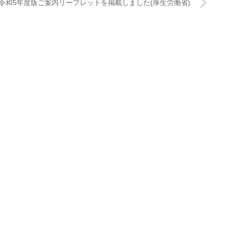
令和5年度版ご案内リーフレットを掲載しました(厚生労働省)