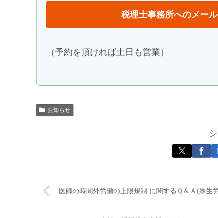
税理士事務所へのメール
（予約を頂ければ土日も営業）
お知らせ
シ
医師の時間外労働の上限規制 に関するＱ＆Ａ(