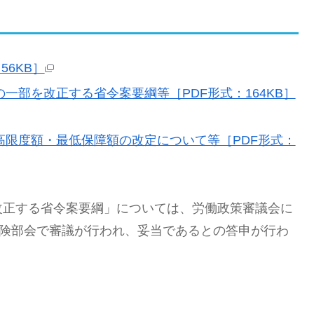
56KB］
一部を改正する省令案要綱等［PDF形式：164KB］
限度額・最低保障額の改定について等［PDF形式：
改正する省令案要綱」については、労働政策審議会に
保険部会で審議が行われ、妥当であるとの答申が行わ