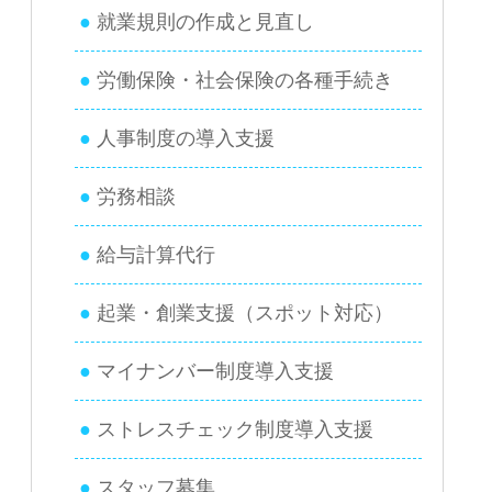
就業規則の作成と見直し
労働保険・社会保険の各種手続き
人事制度の導入支援
労務相談
給与計算代行
起業・創業支援（スポット対応）
マイナンバー制度導入支援
ストレスチェック制度導入支援
スタッフ募集