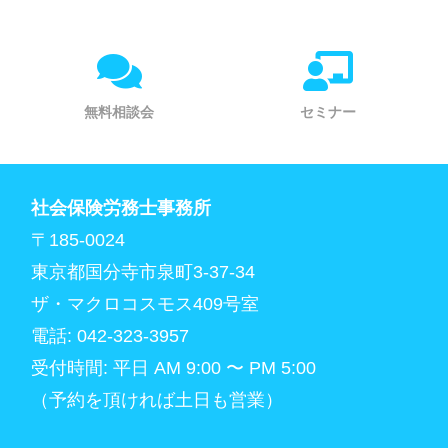
無料相談会
セミナー
社会保険労務士事務所
〒185-0024
東京都国分寺市泉町3-37-34
ザ・マクロコスモス409号室
電話: 042-323-3957
受付時間: 平日 AM 9:00 〜 PM 5:00
（予約を頂ければ土日も営業）