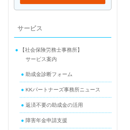
サービス
【社会保険労務士事務所】
サービス案内
助成金診断フォーム
KKパートナーズ事務所ニュース
返済不要の助成金の活用
障害年金申請支援