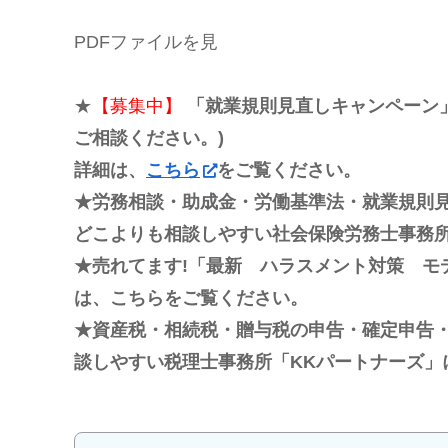
PDFファイルを見
★
【募集中】
「就業規則見直しキャンペーン」
ご相談ください。)
詳細は、
こちら
をご覧ください。
★労務相談・助成金・労働基準法・就業規則
どこよりも相談しやすい社会保険労務士事務所
★売れてます!「最新 ハラスメント対策 モ
は、こちらをご覧ください。
★資産税・相続税・贈与税の申告・確定申告
談しやすい税理士事務所「KKパートナーズ」