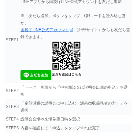
LINEアプリから国税庁LINE公式アカウントを友だち追加
※「友だち追加」ボタンをタップ、QRコードを読み込むほ
か、
国税庁LINE公式アカウント
（外部サイト）からも友だち登
録できます。
STEP1
「トーク」画面から「申告相談又は説明会出席の申込」を選
STEP2
択
「定額減税の説明会に申し込む（源泉徴収義務者の方）」を
STEP3
選択
STEP4
説明会会場や来場希望日時を選択
STEP5
内容を確認して「申込」をタップすれば完了