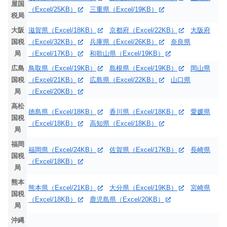
屋国
（Excel/25KB）
三重県（Excel/19KB）
税局
大阪
滋賀県（Excel/18KB）
京都府（Excel/22KB）
大阪府
国税
（Excel/32KB）
兵庫県（Excel/26KB）
奈良県
局
（Excel/17KB）
和歌山県（Excel/19KB）
広島
鳥取県（Excel/19KB）
島根県（Excel/19KB）
岡山県
国税
（Excel/21KB）
広島県（Excel/22KB）
山口県
局
（Excel/20KB）
高松
徳島県（Excel/18KB）
香川県（Excel/18KB）
愛媛県
国税
（Excel/18KB）
高知県（Excel/18KB）
局
福岡
福岡県（Excel/24KB）
佐賀県（Excel/17KB）
長崎県
国税
（Excel/18KB）
局
熊本
熊本県（Excel/21KB）
大分県（Excel/19KB）
宮崎県
国税
（Excel/18KB）
鹿児島県（Excel/20KB）
局
沖縄