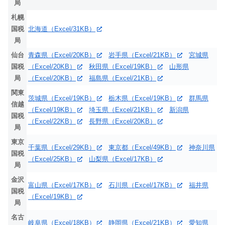
局
札幌
国税
北海道（Excel/31KB）
局
仙台
青森県（Excel/20KB）
岩手県（Excel/21KB）
宮城県
国税
（Excel/20KB）
秋田県（Excel/19KB）
山形県
局
（Excel/20KB）
福島県（Excel/21KB）
関東
茨城県（Excel/19KB）
栃木県（Excel/19KB）
群馬県
信越
（Excel/19KB）
埼玉県（Excel/21KB）
新潟県
国税
（Excel/22KB）
長野県（Excel/20KB）
局
東京
千葉県（Excel/29KB）
東京都（Excel/49KB）
神奈川県
国税
（Excel/25KB）
山梨県（Excel/17KB）
局
金沢
富山県（Excel/17KB）
石川県（Excel/17KB）
福井県
国税
（Excel/19KB）
局
名古
岐阜県（Excel/18KB）
静岡県（Excel/21KB）
愛知県