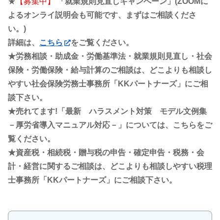
★
【募集中】
「就業規則見直しキャンペーン」(ZOOMに
よるオンライ説明会も可能です、まずはご相談くださ
い。)
詳細は、
こちら
をご覧ください。
★労務相談・助成金・労働基準法・就業規則見直し・社会
保険・労働保険・給与計算のご相談は、どこよりも相談し
やすい社会保険労務士事務所「KKパートナーズ」にご相
談下さい。
★売れてます!「最新 ハラスメント対策 モデル文例集
－厚労省導入マニュアル対応－」については、こちらをご
覧ください。
★資産税・相続税・贈与税の申告・確定申告・税務・会
計・経営に関するご相談は、どこよりも相談しやすい税理
士事務所「KKパートナーズ」にご相談下さい。