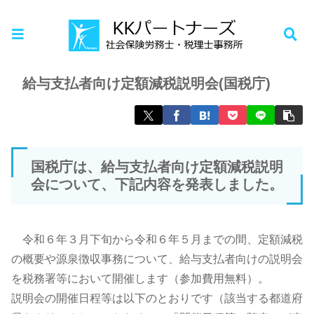
ホーム
お知らせ
給与支払者向け定額減税説明会(国税庁)
国税庁は、給与支払者向け定額減税説明
会について、下記内容を発表しました。
令和６年３月下旬から令和６年５月までの間、定額減税
の概要や源泉徴収事務について、給与支払者向けの説明会
を税務署等において開催します（参加費用無料）。
説明会の開催日程等は以下のとおりです（該当する都道府