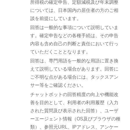
所得税の確定申告、定額減税及び年末調整
については、日本国内の居住者の方のご相
談を前提にしています。
回答は一般的な事項について説明していま
す。確定申告などの各種手続は、その申告
内容も含め自己の判断と責任において行っ
ていただくこととなります。
回答は、専門用語を一般的な用語に置き換
えて説明している場合があります。回答に
ご不明な点がある場合には、タックスアン
サー等をご確認ください。
チャットボットの回答精度の向上や機能改
善を目的として、利用者の利用履歴（入力
された質問及び表示された回答）、ユーザ
ーエージェント情報（OS及びブラウザの種
類）、参照元URL、IPアドレス、アンケー