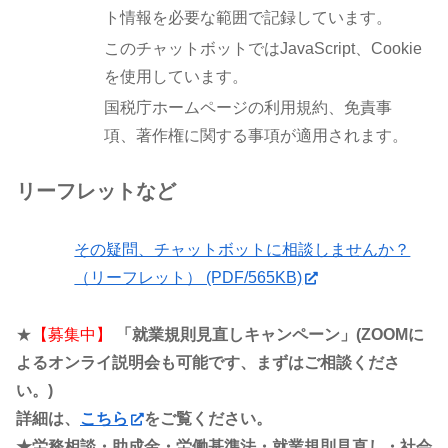
ト情報を必要な範囲で記録しています。
このチャットボットではJavaScript、Cookie
を使用しています。
国税庁ホームページの利用規約、免責事
項、著作権に関する事項が適用されます。
リーフレットなど
その疑問、チャットボットに相談しませんか？
（リーフレット） (PDF/565KB)
★
【募集中】
「就業規則見直しキャンペーン」(ZOOMに
よるオンライ説明会も可能です、まずはご相談くださ
い。)
詳細は、
こちら
をご覧ください。
★労務相談・助成金・労働基準法・就業規則見直し・社会