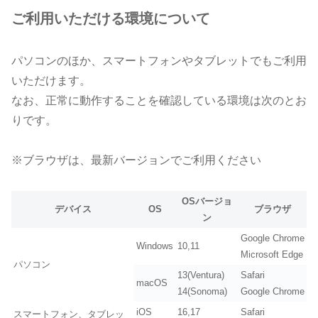
ご利用いただける環境について
パソコンのほか、スマートフォンやタブレットでもご利用
いただけます。
なお、正常に動作することを確認している環境は次のとお
りです。
※ブラウザは、最新バージョンでご利用ください
OSバージョ
デバイス
OS
ブラウザ
ン
Google Chrome
Windows
10,11
Microsoft Edge
パソコン
13(Ventura)
Safari
macOS
14(Sonoma)
Google Chrome
iOS
16,17
Safari
スマートフォン、タブレッ