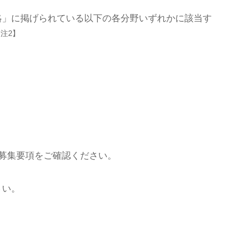
略」に掲げられている以下の各分野いずれかに該当す
注2】
募集要項をご確認ください。
さい。