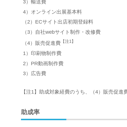
3）輸送費
4）オンライン出展基本料
（2）ECサイト出店初期登録料
（3）自社webサイト制作・改修費
【注1】
（4）販売促進費
1）印刷物制作費
2）PR動画制作費
3）広告費
【注1】助成対象経費のうち、（4）販売促進
助成率