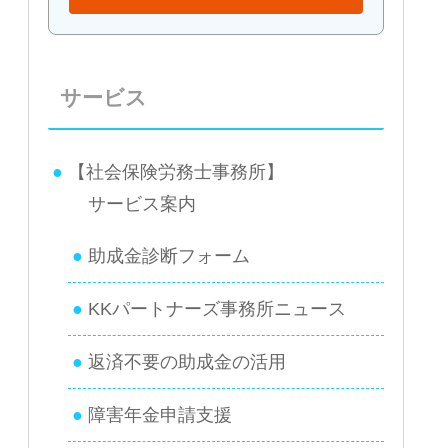
サービス
【社会保険労務士事務所】
サービス案内
助成金診断フォーム
KKパートナーズ事務所ニュース
返済不要の助成金の活用
障害年金申請支援