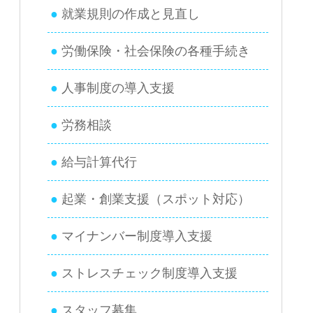
就業規則の作成と見直し
労働保険・社会保険の各種手続き
人事制度の導入支援
労務相談
給与計算代行
起業・創業支援（スポット対応）
マイナンバー制度導入支援
ストレスチェック制度導入支援
スタッフ募集