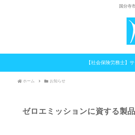
国分寺
【社会保険労務士】サ
ホーム
お知らせ
ゼロエミッションに資する製品