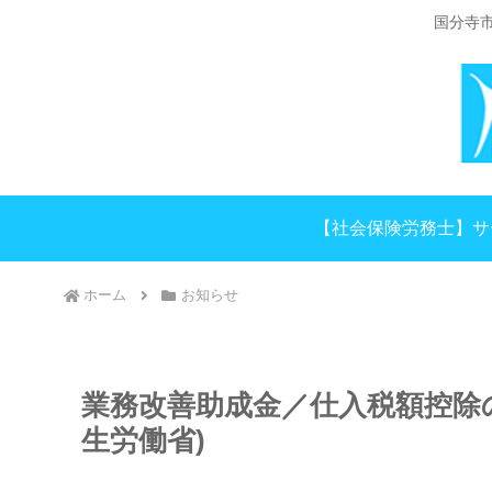
国分寺
【社会保険労務士】サ
ホーム
お知らせ
業務改善助成金／仕入税額控除
生労働省)