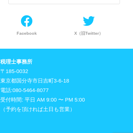
Facebook
X（旧Twitter）
税理士事務所
〒185-0032
東京都国分寺市日吉町3-6-18
電話:080-5464-8077
受付時間: 平日 AM 9:00 〜 PM 5:00
（予約を頂ければ土日も営業）