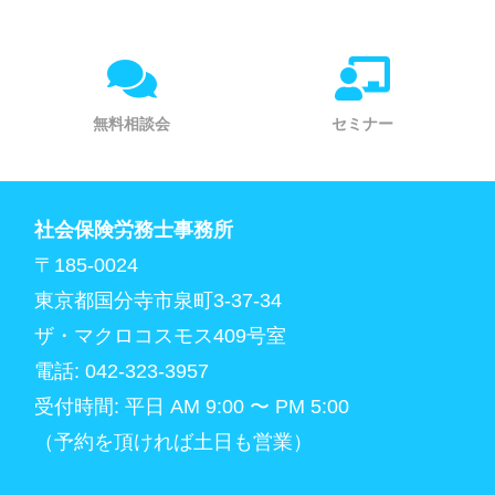
無料相談会
セミナー
社会保険労務士事務所
〒185-0024
東京都国分寺市泉町3-37-34
ザ・マクロコスモス409号室
電話: 042-323-3957
受付時間: 平日 AM 9:00 〜 PM 5:00
（予約を頂ければ土日も営業）