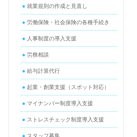
就業規則の作成と見直し
労働保険・社会保険の各種手続き
人事制度の導入支援
労務相談
給与計算代行
起業・創業支援（スポット対応）
マイナンバー制度導入支援
ストレスチェック制度導入支援
スタッフ募集