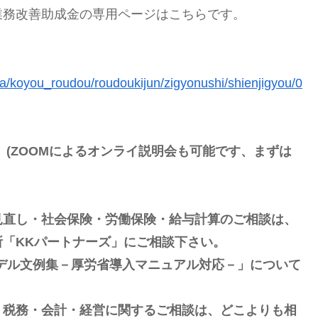
業務改善助成金の専用ページはこちらです。
nya/koyou_roudou/roudoukijun/zigyonushi/shienjigyou/0
(ZOOMによるオンライ説明会も可能です、まずは
見直し・社会保険・労働保険・給与計算のご相談は、
「KKパートナーズ」にご相談下さい。
デル文例集－厚労省導入マニュアル対応－」について
・税務・会計・経営に関するご相談は、どこよりも相