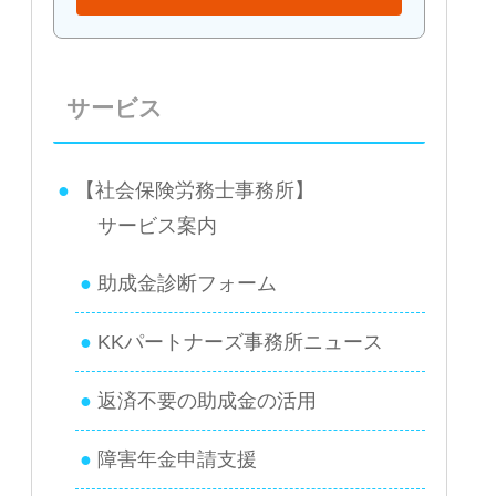
サービス
【社会保険労務士事務所】
サービス案内
助成金診断フォーム
KKパートナーズ事務所ニュース
返済不要の助成金の活用
障害年金申請支援