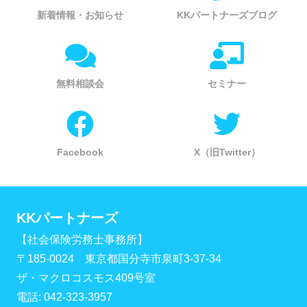
新着情報・お知らせ
KKパートナーズブログ
無料相談会
セミナー
Facebook
X（旧Twitter）
KKパートナーズ
【社会保険労務士事務所】
〒185-0024 東京都国分寺市泉町3-37-34
ザ・マクロコスモス409号室
電話: 042-323-3957