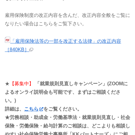
雇用保険制度の改正内容を含んだ、改正内容全般をご覧に
なりたい場合はこちらをご覧下さい。
「雇用保険法等の一部を改正する法律」の改正内容
［840KB］
★
【募集中】
「就業規則見直しキャンペーン」(ZOOMに
よるオンライ説明会も可能です、まずはご相談くださ
い。)
詳細は、
こちら
をご覧ください。
★労務相談・助成金・労働基準法・就業規則見直し・社会
保険・労働保険・給与計算のご相談は、どこよりも相談し
やすい社会保険労務士事務所「KKパートナーズ」にご相