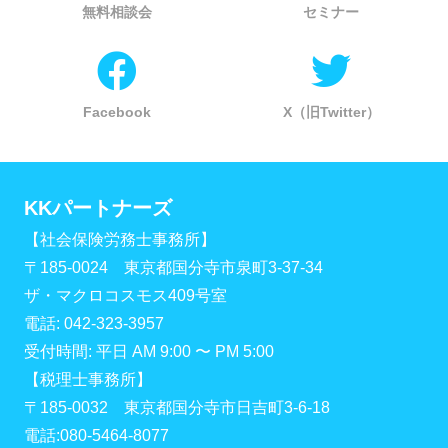
無料相談会
セミナー
Facebook
X（旧Twitter）
KKパートナーズ
【社会保険労務士事務所】
〒185-0024 東京都国分寺市泉町3-37-34
ザ・マクロコスモス409号室
電話: 042-323-3957
受付時間: 平日 AM 9:00 〜 PM 5:00
【税理士事務所】
〒185-0032 東京都国分寺市日吉町3-6-18
電話:080-5464-8077