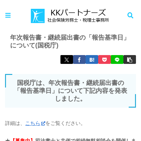
ホーム
お知らせ
年次報告書・継続届出書の「報告基準日」
について(国税庁)
国税庁は、年次報告書・継続届出書の
「報告基準日」について下記内容を発表
しました。
詳細は、
こちら
をご覧ください。
★
【募集中】
司法書士と共催で相続無料相談会を開催しま