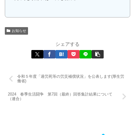
お知らせ
シェアする
令和５年度「過労死等の労災補償状況」を公表します(厚生労
働省)
2024 春季生活闘争 第7回（最終）回答集計結果について
（連合）