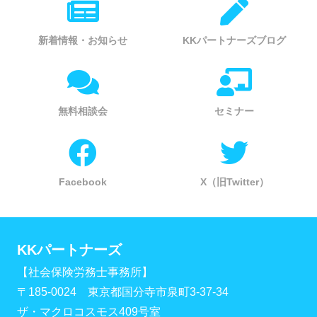
新着情報・お知らせ
KKパートナーズブログ
無料相談会
セミナー
Facebook
X（旧Twitter）
KKパートナーズ
【社会保険労務士事務所】
〒185-0024 東京都国分寺市泉町3-37-34
ザ・マクロコスモス409号室