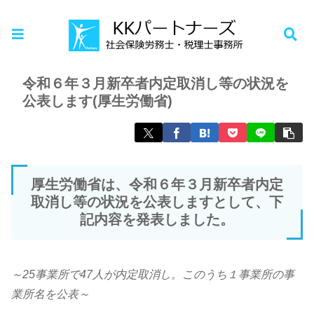
ホーム
お知らせ
令和６年３月新卒者内定取消し等の状況を
公表します(厚生労働省)
厚生労働省は、令和６年３月新卒者内定
取消し等の状況を公表しますとして、下
記内容を発表しました。
～25事業所で47人が内定取消し。このうち１事業所の事
業所名を公表～