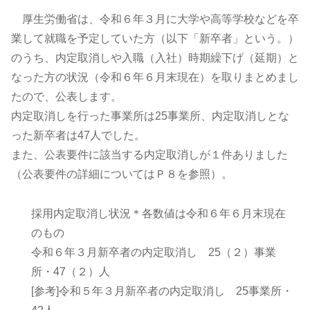
厚生労働省は、令和６年３月に大学や高等学校などを卒
業して就職を予定していた方（以下「新卒者」という。）
のうち、内定取消しや入職（入社）時期繰下げ（延期）と
なった方の状況（令和６年６月末現在）を取りまとめまし
たので、公表します。
内定取消しを行った事業所は25事業所、内定取消しとな
った新卒者は47人でした。
また、公表要件に該当する内定取消しが１件ありました
（公表要件の詳細についてはＰ８を参照）。
採用内定取消し状況＊各数値は令和６年６月末現在
のもの
令和６年３月新卒者の内定取消し 25（２）事業
所・47（２）人
[参考]令和５年３月新卒者の内定取消し 25事業所・