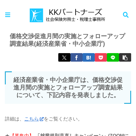
ホーム
お知らせ
価格交渉促進月間の実施とフォローアップ
調査結果(経済産業省・中小企業庁)
経済産業省・中小企業庁は、価格交渉促
進月間の実施とフォローアップ調査結果
について、下記内容を発表しました。
詳細は、
こちら
をご覧ください。
★
【募集中】
「就業規則見直しキャンペーン」(ZOOMに