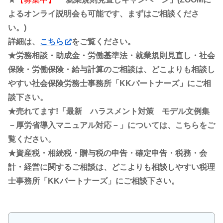
よるオンライ説明会も可能です、まずはご相談くださ
い。)
詳細は、
こちら
をご覧ください。
★労務相談・助成金・労働基準法・就業規則見直し・社会
保険・労働保険・給与計算のご相談は、どこよりも相談し
やすい社会保険労務士事務所「KKパートナーズ」にご相
談下さい。
★売れてます!「最新 ハラスメント対策 モデル文例集
－厚労省導入マニュアル対応－」については、こちらをご
覧ください。
★資産税・相続税・贈与税の申告・確定申告・税務・会
計・経営に関するご相談は、どこよりも相談しやすい税理
士事務所「KKパートナーズ」にご相談下さい。