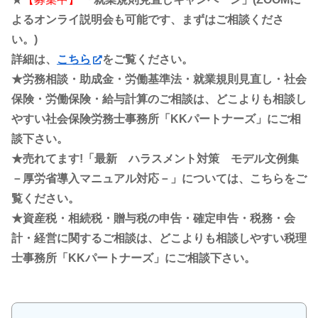
よるオンライ説明会も可能です、まずはご相談くださ
い。)
詳細は、
こちら
をご覧ください。
★労務相談・助成金・労働基準法・就業規則見直し・社会
保険・労働保険・給与計算のご相談は、どこよりも相談し
やすい社会保険労務士事務所「KKパートナーズ」にご相
談下さい。
★売れてます!「最新 ハラスメント対策 モデル文例集
－厚労省導入マニュアル対応－」については、こちらをご
覧ください。
★資産税・相続税・贈与税の申告・確定申告・税務・会
計・経営に関するご相談は、どこよりも相談しやすい税理
士事務所「KKパートナーズ」にご相談下さい。