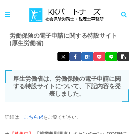
ホーム
お知らせ
労働保険の電子申請に関する特設サイト
(厚生労働省)
厚生労働省は、労働保険の電子申請に関
する特設サイトについて、下記内容を発
表しました。
詳細は、
こちら
をご覧ください。
★
【募集中】
「就業規則見直しキャンペーン」(ZOOMに