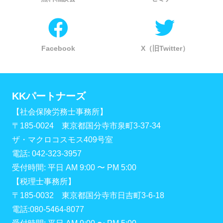
Facebook
X（旧Twitter）
KKパートナーズ
【社会保険労務士事務所】
〒185-0024 東京都国分寺市泉町3-37-34
ザ・マクロコスモス409号室
電話: 042-323-3957
受付時間: 平日 AM 9:00 〜 PM 5:00
【税理士事務所】
〒185-0032 東京都国分寺市日吉町3-6-18
電話:080-5464-8077