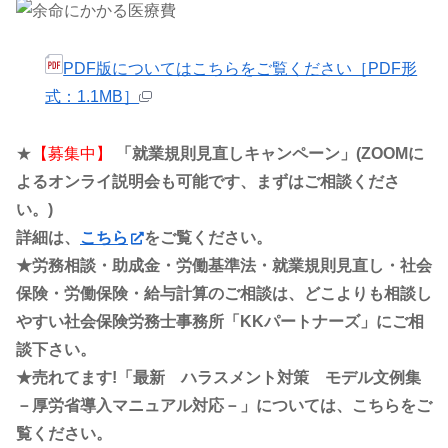
PDF版についてはこちらをご覧ください［PDF形
式：1.1MB］
★
【募集中】
「就業規則見直しキャンペーン」(ZOOMに
よるオンライ説明会も可能です、まずはご相談くださ
い。)
詳細は、
こちら
をご覧ください。
★労務相談・助成金・労働基準法・就業規則見直し・社会
保険・労働保険・給与計算のご相談は、どこよりも相談し
やすい社会保険労務士事務所「KKパートナーズ」にご相
談下さい。
★売れてます!「最新 ハラスメント対策 モデル文例集
－厚労省導入マニュアル対応－」については、こちらをご
覧ください。