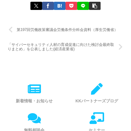
第197回労働政策審議会労働条件分科会資料（厚生労働省）
「サイバーセキュリティ人材の育成促進に向けた検討会最終取
りまとめ」を公表しました(経済産業省)
新着情報・お知らせ
KKパートナーズブログ
無料相談会
セミナー