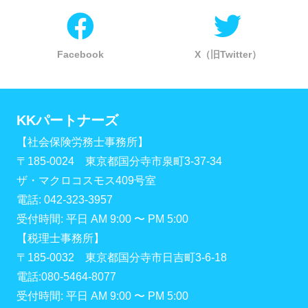
Facebook
X（旧Twitter）
KKパートナーズ
【社会保険労務士事務所】
〒185-0024 東京都国分寺市泉町3-37-34
ザ・マクロコスモス409号室
電話: 042-323-3957
受付時間: 平日 AM 9:00 〜 PM 5:00
【税理士事務所】
〒185-0032 東京都国分寺市日吉町3-6-18
電話:080-5464-8077
受付時間: 平日 AM 9:00 〜 PM 5:00