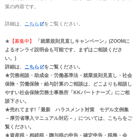
策の内容です。
詳細は、
こちら
をご覧ください。
★
【募集中】
「就業規則見直しキャンペーン」(ZOOMに
よるオンライ説明会も可能です、まずはご相談くださ
い。)
詳細は、
こちら
をご覧ください。
★労務相談・助成金・労働基準法・就業規則見直し・社会
保険・労働保険・給与計算のご相談は、どこよりも相談し
やすい社会保険労務士事務所「KKパートナーズ」にご相
談下さい。
★売れてます!「最新 ハラスメント対策 モデル文例集
－厚労省導入マニュアル対応－」については、こちらをご
覧ください。
★資産税・相続税・贈与税の申告・確定申告・税務・会