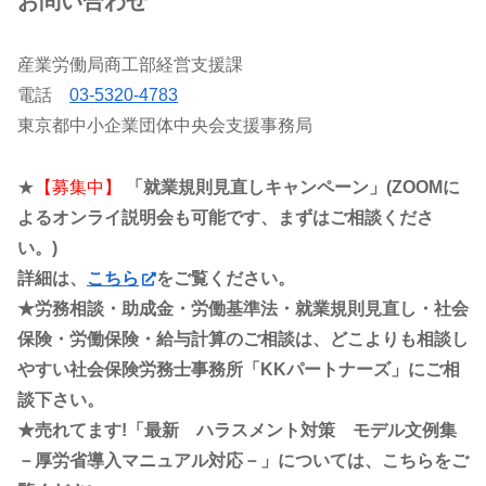
お問い合わせ
産業労働局商工部経営支援課
電話
03-5320-4783
東京都中小企業団体中央会支援事務局
★
【募集中】
「就業規則見直しキャンペーン」(ZOOMに
よるオンライ説明会も可能です、まずはご相談くださ
い。)
詳細は、
こちら
をご覧ください。
★労務相談・助成金・労働基準法・就業規則見直し・社会
保険・労働保険・給与計算のご相談は、どこよりも相談し
やすい社会保険労務士事務所「KKパートナーズ」にご相
談下さい。
★売れてます!「最新 ハラスメント対策 モデル文例集
－厚労省導入マニュアル対応－」については、こちらをご