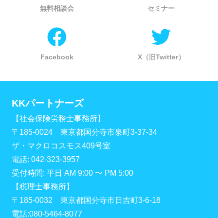
無料相談会
セミナー
Facebook
X（旧Twitter）
KKパートナーズ
【社会保険労務士事務所】
〒185-0024 東京都国分寺市泉町3-37-34
ザ・マクロコスモス409号室
電話: 042-323-3957
受付時間: 平日 AM 9:00 〜 PM 5:00
【税理士事務所】
〒185-0032 東京都国分寺市日吉町3-6-18
電話:080-5464-8077