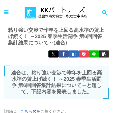
ホーム
お知らせ
粘り強い交渉で昨年を上回る高水準の賃上
げ続く！ ～2025 春季生活闘争 第6回回答
集計結果について～(連合)
連合は、粘り強い交渉で昨年を上回る高
水準の賃上げ続く！ ～2025 春季生活闘
争 第6回回答集計結果について～と題し
て、下記内容を発表しました。
詳細は、
こちら
をご覧ください。