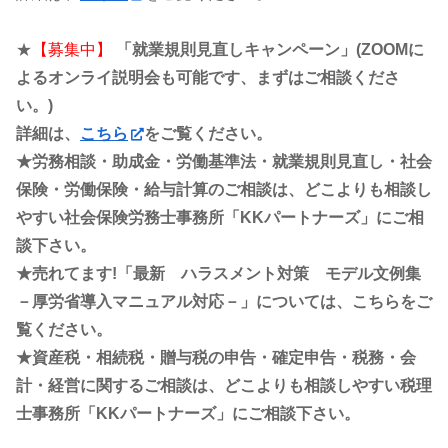
★
【募集中】
「就業規則見直しキャンペーン」(ZOOMに
よるオンライ説明会も可能です、まずはご相談くださ
い。)
詳細は、
こちら
をご覧ください。
★労務相談・助成金・労働基準法・就業規則見直し・社会
保険・労働保険・給与計算のご相談は、どこよりも相談し
やすい社会保険労務士事務所「KKパートナーズ」にご相
談下さい。
★売れてます!「最新 ハラスメント対策 モデル文例集
－厚労省導入マニュアル対応－」については、こちらをご
覧ください。
★資産税・相続税・贈与税の申告・確定申告・税務・会
計・経営に関するご相談は、どこよりも相談しやすい税理
士事務所「KKパートナーズ」にご相談下さい。