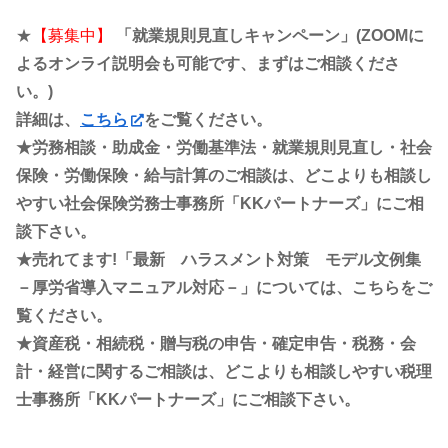
★
【募集中】
「就業規則見直しキャンペーン」(ZOOMに
よるオンライ説明会も可能です、まずはご相談くださ
い。)
詳細は、
こちら
をご覧ください。
★労務相談・助成金・労働基準法・就業規則見直し・社会
保険・労働保険・給与計算のご相談は、どこよりも相談し
やすい社会保険労務士事務所「KKパートナーズ」にご相
談下さい。
★売れてます!「最新 ハラスメント対策 モデル文例集
－厚労省導入マニュアル対応－」については、こちらをご
覧ください。
★資産税・相続税・贈与税の申告・確定申告・税務・会
計・経営に関するご相談は、どこよりも相談しやすい税理
士事務所「KKパートナーズ」にご相談下さい。