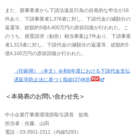
また、親事業者から下請法違反行為の自発的な申出が16
件あり、下請事業者1,376者に対し、下請代金の減額分の
返還等、総額約5億4,400万円の原状回復が行われた。こ
のうち、措置請求（勧告）相当事案は7件あり、下請事業
者1,313者に対し、下請代金の減額分の返還等、総額約5
億4,100万円の原状回復が行われた。
（印刷用）（本文）令和6年度における下請代金支払
遅延等防止法に基づく取組(274KB)
＜本発表のお問い合わせ先＞
中小企業庁事業環境部取引課長 鮫島
担当者：佐藤、山田
電話：03-3501-1511（内線5293）