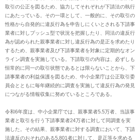
取引の公正を図るため、協力してそれぞれが下請法の執行
にあたっている。その一環として、一般的に、その取引の
性格から自発的に違反行為を申告しにくいとされる下請事
業者に対しプッシュ型で状況を把握したり、同法の違反行
為が認められた親事業者に対し違反行為の是正を求めたり
するため、親事業者及び下請事業者を対象に定期的なオン
ライン調査を実施している。下請取引の内容は、必ずしも
恒常的に同一の取引状態であるとは限らないことから、下
請事業者の利益保護を図るため、中小企業庁は公正取引委
員会とともに毎年継続的に調査を実施して違反行為の発見
につながる情報収集に努めているところである。
令和6年度は、中小企業庁では、親事業者5.5万者、当該事
業者と取引を行う下請事業者24万者に対して同調査を実
施した。その結果、親事業者に対する調査において、下請
法違反のおそれのある5,801者に対して、是正等を求める