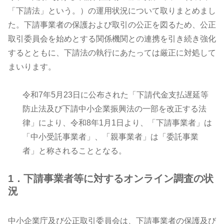
「下請法」という。）の運用状況について取りまとめまし
た。下請事業者の保護および取引の公正を図るため、公正
取引委員会を始めとする関係機関との連携を引き続き強化
するとともに、下請法の執行にあたっては厳正に対処して
まいります。
令和7年5月23日に公布された「下請代金支払遅延等
防止法及び下請中小企業振興法の一部を改正する法
律」により、令和8年1月1日より、「下請事業者」は
「中小受託事業者」、「親事業者」は「委託事業
者」と称されることとなる。
1．下請事業者等に対するオンライン調査の状
況
中小企業庁及び公正取引委員会は、下請事業者の保護及び