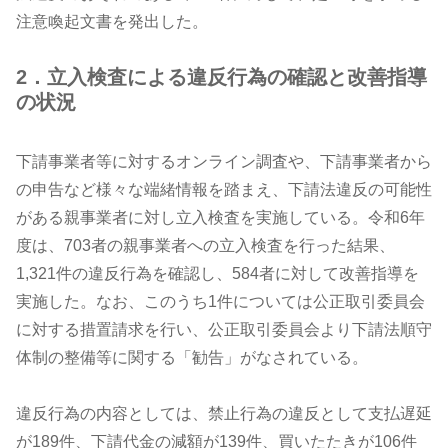
注意喚起文書を発出した。
2．立入検査による違反行為の確認と改善指導
の状況
下請事業者等に対するオンライン調査や、下請事業者から
の申告など様々な端緒情報を踏まえ、下請法違反の可能性
がある親事業者に対し立入検査を実施している。令和6年
度は、703者の親事業者への立入検査を行った結果、
1,321件の違反行為を確認し、584者に対して改善指導を
実施した。なお、このうち1件については公正取引委員会
に対する措置請求を行い、公正取引委員会より下請法順守
体制の整備等に関する「勧告」がなされている。
違反行為の内容としては、禁止行為の違反として支払遅延
が189件、下請代金の減額が139件、買いたたきが106件