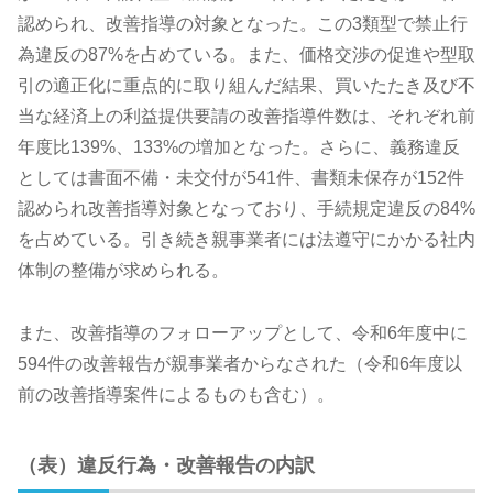
認められ、改善指導の対象となった。この3類型で禁止行
為違反の87%を占めている。また、価格交渉の促進や型取
引の適正化に重点的に取り組んだ結果、買いたたき及び不
当な経済上の利益提供要請の改善指導件数は、それぞれ前
年度比139%、133%の増加となった。さらに、義務違反
としては書面不備・未交付が541件、書類未保存が152件
認められ改善指導対象となっており、手続規定違反の84%
を占めている。引き続き親事業者には法遵守にかかる社内
体制の整備が求められる。
また、改善指導のフォローアップとして、令和6年度中に
594件の改善報告が親事業者からなされた（令和6年度以
前の改善指導案件によるものも含む）。
（表）違反行為・改善報告の内訳