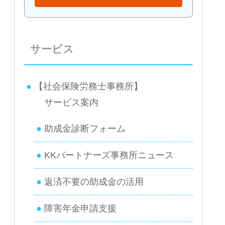
サービス
【社会保険労務士事務所】
サービス案内
助成金診断フォーム
KKパートナーズ事務所ニュース
返済不要の助成金の活用
障害年金申請支援