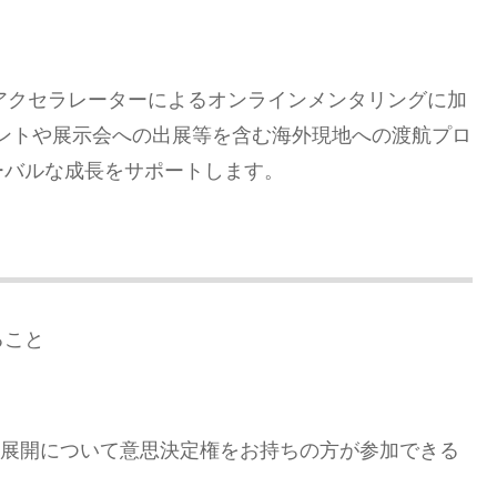
海外アクセラレーターによるオンラインメンタリングに加
ントや展示会への出展等を含む海外現地への渡航プロ
ーバルな成長をサポートします。
ること
と
外展開について意思決定権をお持ちの方が参加できる