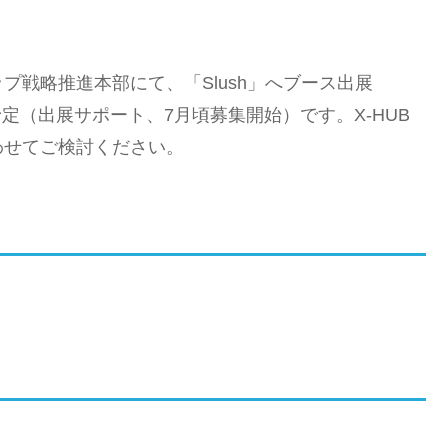
戦略推進本部にて、「Slush」へブース出展
集予定（出展サポート、7月頃募集開始）です。X-HUB
わせてご検討ください。