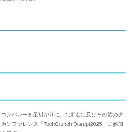
リコンバレーを足掛かりに、北米進出及びその後のグ
レンス「TechCrunch Disrupt2025」に参加