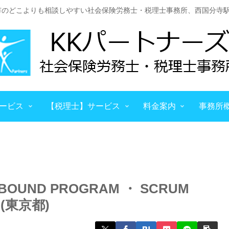
市のどこよりも相談しやすい社会保険労務士・税理士事務所、西国分寺駅
ービス
【税理士】サービス
料金案内
事務所
BOUND PROGRAM ・ SCRUM
(東京都)