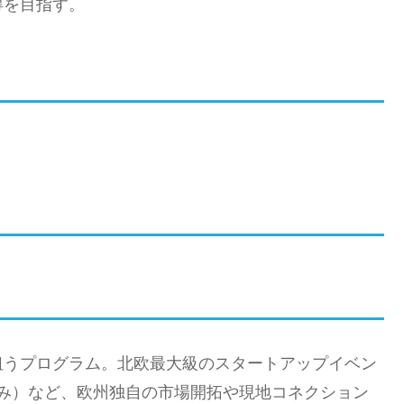
得を目指す。
狙うプログラム。北欧最大級のスタートアップイベン
者のみ）など、欧州独自の市場開拓や現地コネクション