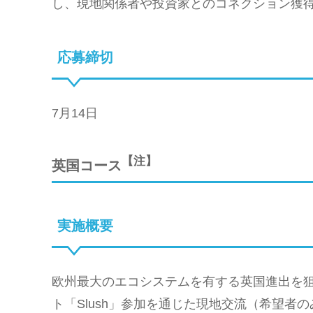
し、現地関係者や投資家とのコネクション獲
応募締切
7月14日
【注】
英国コース
実施概要
欧州最大のエコシステムを有する英国進出を
ト「Slush」参加を通じた現地交流（希望