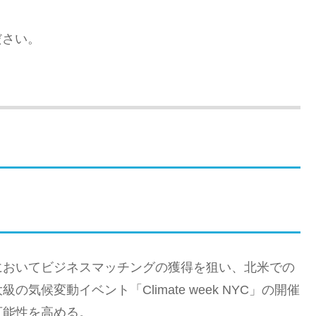
ださい。
においてビジネスマッチングの獲得を狙い、北米での
候変動イベント「Climate week NYC」の開催
可能性を高める。