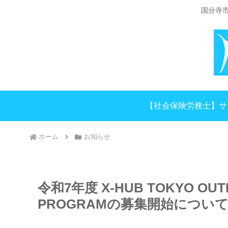
国分寺
【社会保険労務士】サ
ホーム
お知らせ
令和7年度 X-HUB TOKYO OUT
PROGRAMの募集開始について