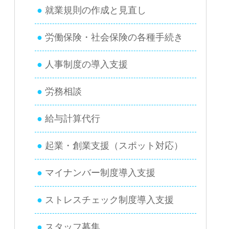
就業規則の作成と見直し
労働保険・社会保険の各種手続き
人事制度の導入支援
労務相談
給与計算代行
起業・創業支援（スポット対応）
マイナンバー制度導入支援
ストレスチェック制度導入支援
スタッフ募集