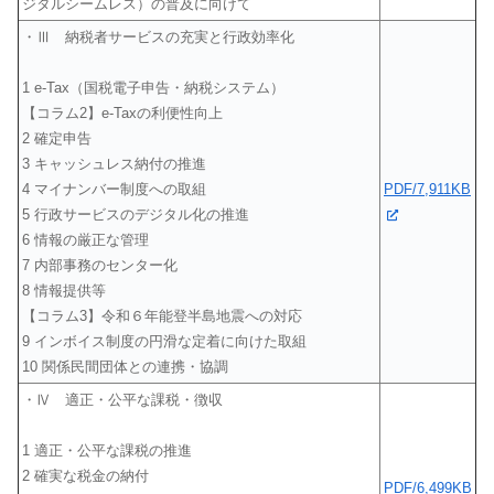
ジタルシームレス）の普及に向けて
・Ⅲ 納税者サービスの充実と行政効率化
1 e-Tax（国税電子申告・納税システム）
【コラム2】e-Taxの利便性向上
2 確定申告
3 キャッシュレス納付の推進
PDF/7,911KB
4 マイナンバー制度への取組
5 行政サービスのデジタル化の推進
6 情報の厳正な管理
7 内部事務のセンター化
8 情報提供等
【コラム3】令和６年能登半島地震への対応
9 インボイス制度の円滑な定着に向けた取組
10 関係民間団体との連携・協調
・Ⅳ 適正・公平な課税・徴収
1 適正・公平な課税の推進
2 確実な税金の納付
PDF/6,499KB