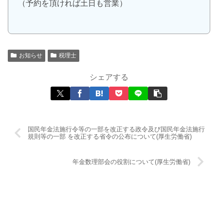
（予約を頂ければ土日も営業）
お知らせ
税理士
シェアする
国民年金法施行令等の一部を改正する政令及び国民年金法施行
規則等の一部 を改正する省令の公布について(厚生労働省)
年金数理部会の役割について(厚生労働省)