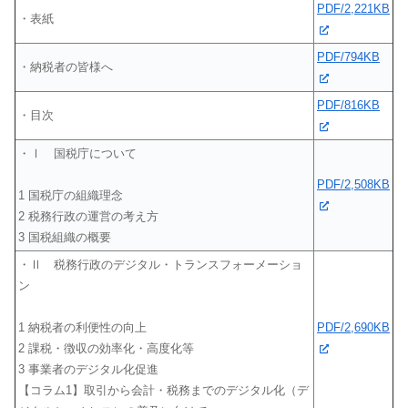
PDF/2,221KB
・表紙
PDF/794KB
・納税者の皆様へ
PDF/816KB
・目次
・Ⅰ 国税庁について
PDF/2,508KB
1 国税庁の組織理念
2 税務行政の運営の考え方
3 国税組織の概要
・Ⅱ 税務行政のデジタル・トランスフォーメーショ
ン
PDF/2,690KB
1 納税者の利便性の向上
2 課税・徴収の効率化・高度化等
3 事業者のデジタル化促進
【コラム1】取引から会計・税務までのデジタル化（デ