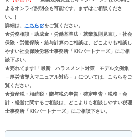
よるオンライ説明会も可能です、まずはご相談くださ
い。)
詳細は、
こちら
をご覧ください。
★労務相談・助成金・労働基準法・就業規則見直し・社会
保険・労働保険・給与計算のご相談は、どこよりも相談し
やすい社会保険労務士事務所「KKパートナーズ」にご相
談下さい。
★売れてます!「最新 ハラスメント対策 モデル文例集
－厚労省導入マニュアル対応－」については、こちらをご
覧ください。
★資産税・相続税・贈与税の申告・確定申告・税務・会
計・経営に関するご相談は、どこよりも相談しやすい税理
士事務所「KKパートナーズ」にご相談下さい。