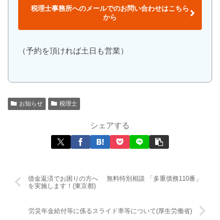
税理士事務所へのメールでのお問い合わせはこちら
から
（予約を頂ければ土日も営業）
お知らせ
税理士
シェアする
借金返済でお困りの方へ 無料特別相談 「多重債務110番」
を実施します！(東京都)
労災年金給付等に係るスライド率等について(厚生労働省)