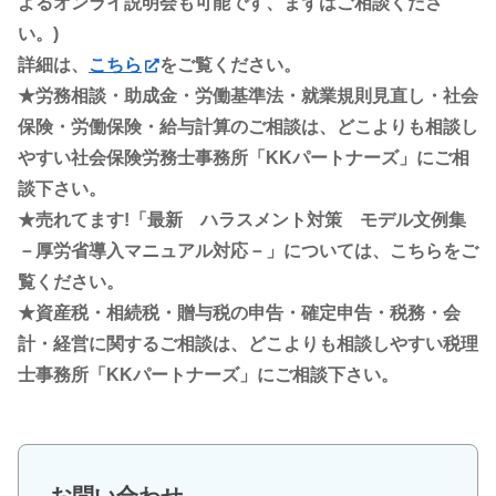
よるオンライ説明会も可能です、まずはご相談くださ
い。)
詳細は、
こちら
をご覧ください。
★労務相談・助成金・労働基準法・就業規則見直し・社会
保険・労働保険・給与計算のご相談は、どこよりも相談し
やすい社会保険労務士事務所「KKパートナーズ」にご相
談下さい。
★売れてます!「最新 ハラスメント対策 モデル文例集
－厚労省導入マニュアル対応－」については、こちらをご
覧ください。
★資産税・相続税・贈与税の申告・確定申告・税務・会
計・経営に関するご相談は、どこよりも相談しやすい税理
士事務所「KKパートナーズ」にご相談下さい。