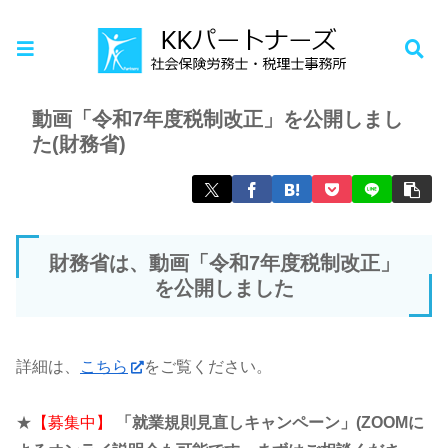
ホーム
お知らせ
動画「令和7年度税制改正」を公開しまし
た(財務省)
財務省は、動画「令和7年度税制改正」
を公開しました
詳細は、
こちら
をご覧ください。
★
【募集中】
「就業規則見直しキャンペーン」(ZOOMに