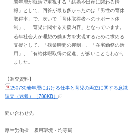
若年層が就活で重視する「結婚や出産に関わる情
報」として、回答が最も多かったのは「男性の育休
取得率」で、次いで「育休取得者へのサポート体
制」、「育児に関する支援内容」となっています。
若年社会人が理想の働き方を実現するために求める
支援として、「残業時間の抑制」、「在宅勤務の活
用」、「有給休暇取得の促進」が多いこともわかり
ました。
【調査資料】
250730若年層における仕事と育児の両立に関する意識
調査（速報）［788KB］
問い合わせ先
厚生労働省 雇用環境・均等局