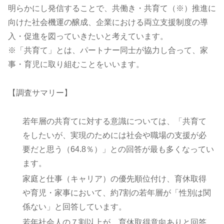
明らかにし発信することで、共働き・共育て（※）推進に
向けた社会機運の醸成、企業における両立支援制度の導
入・促進を図っていきたいと考えています。
※「共育て」とは、パートナー同士が協力し合って、家
事・育児に取り組むことをいいます。
【調査サマリー】
若年層の共育てに対する意識については、「共育て
をしたいが、実現のためには社会や職場の支援が必
要だと思う（64.8％）」との回答が最も多くなってい
ます。
家庭と仕事（キャリア）の優先順位付け、育休取得
や育児・家事において、約7割の若年層が「性別は関
係ない」と回答しています。
若年社会人の７割以上が、育休取得意向ありと回答