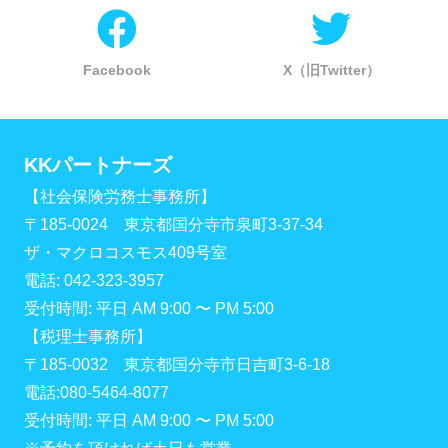
Facebook
X（旧Twitter）
KKパートナーズ
【社会保険労務士事務所】
〒185-0024 東京都国分寺市泉町3-37-34
ザ・マクロコスモス409号室
電話: 042-323-3957
受付時間: 平日 AM 9:00 〜 PM 5:00
【税理士事務所】
〒185-0032 東京都国分寺市日吉町3-6-18
電話:080-5464-8077
受付時間: 平日 AM 9:00 〜 PM 5:00