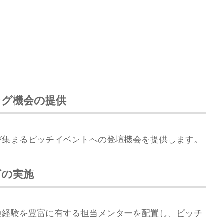
ング機会の提供
が集まるピッチイベントへの登壇機会を提供します。
グの実施
換経験を豊富に有する担当メンターを配置し、ピッチ