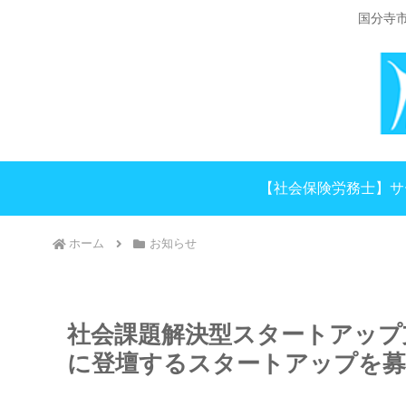
国分寺
【社会保険労務士】サ
ホーム
お知らせ
社会課題解決型スタートアップ
に登壇するスタートアップを募