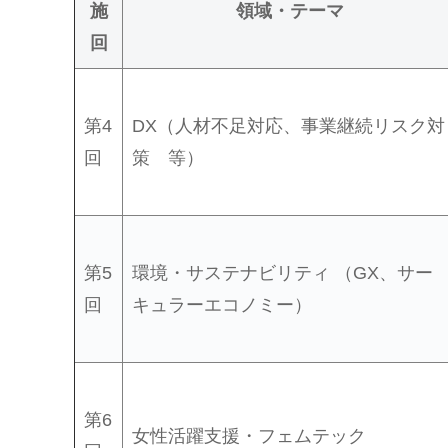
施
領域・テーマ
回
第4
DX（人材不足対応、事業継続リスク対
回
策 等）
第5
環境・サステナビリティ （GX、サー
回
キュラーエコノミー）
第6
女性活躍支援・フェムテック