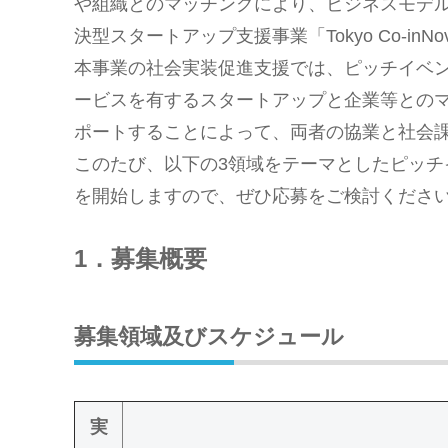
や組織とのマッチングにより、ビジネスモデ
決型スタートアップ支援事業「Tokyo Co-inN
本事業の社会実装促進支援では、ピッチイベ
ービスを有するスタートアップと企業等との
ポートすることによって、両者の協業と社会
このたび、以下の3領域をテーマとしたピッ
を開始しますので、ぜひ応募をご検討くださ
1．募集概要
募集領域及びスケジュール
実