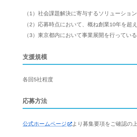
（1）社会課題解決に寄与するソリューショ
（2）応募時点において、概ね創業10年を超
（3）東京都内において事業展開を行っている
支援規模
各回5社程度
応募方法
公式ホームページ
より募集要項をご確認の