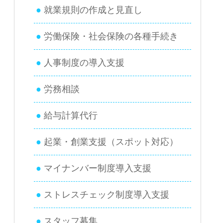
就業規則の作成と見直し
労働保険・社会保険の各種手続き
人事制度の導入支援
労務相談
給与計算代行
起業・創業支援（スポット対応）
マイナンバー制度導入支援
ストレスチェック制度導入支援
スタッフ募集