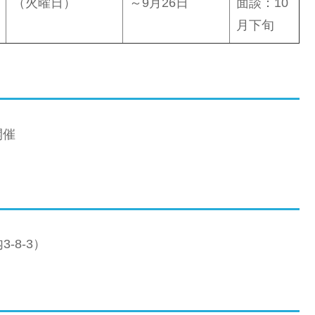
（火曜日）
～9月26日
面談：10
月下旬
開催
3-8-3）