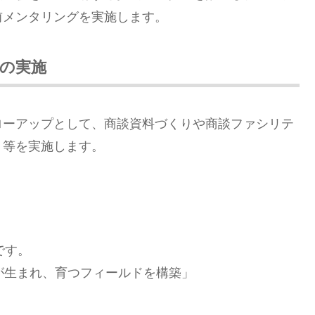
前メンタリングを実施します。
の実施
ローアップとして、商談資料づくりや商談ファシリテ
ト等を実施します。
です。
が生まれ、育つフィールドを構築」