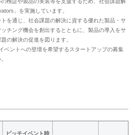
ルの検証や製品の実装等を支援するため、社会課題解
ovators」を実施しています。
ントを通じ、社会課題の解決に資する優れた製品・サ
マッチング機会を創出するとともに、製品の導入をサ
課題の解決の促進を図ります。
チイベントへの登壇を希望するスタートアップの募集
い。
ピッチイベント時