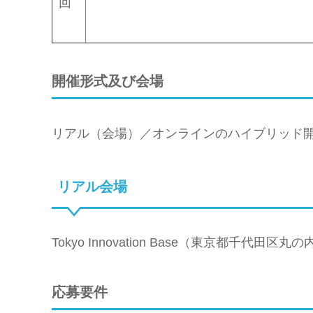
回
開催形式及び会場
リアル（会場）／オンラインのハイブリッド
リアル会場
Tokyo Innovation Base（東京都千代田区丸の内
応募要件