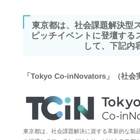
東京都は、社会課題解決型ス
ピッチイベントに登壇する
して、下記内
「Tokyo Co-inNovators」
東京都は、社会課題解決に資する革新的な製