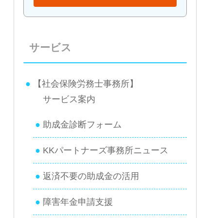
サービス
【社会保険労務士事務所】
サービス案内
助成金診断フォーム
KKパートナーズ事務所ニュース
返済不要の助成金の活用
障害年金申請支援