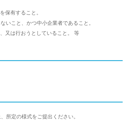
ンを保有すること。
えないこと、かつ中小企業者であること。
、又は行おうとしていること。 等
上、所定の様式をご提出ください。