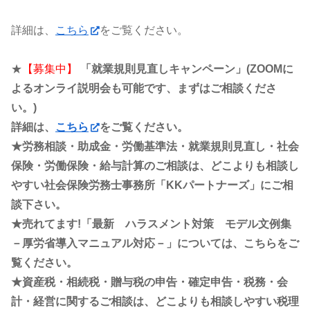
詳細は、
こちら
をご覧ください。
★
【募集中】
「就業規則見直しキャンペーン」(ZOOMに
よるオンライ説明会も可能です、まずはご相談くださ
い。)
詳細は、
こちら
をご覧ください。
★労務相談・助成金・労働基準法・就業規則見直し・社会
保険・労働保険・給与計算のご相談は、どこよりも相談し
やすい社会保険労務士事務所「KKパートナーズ」にご相
談下さい。
★売れてます!「最新 ハラスメント対策 モデル文例集
－厚労省導入マニュアル対応－」については、こちらをご
覧ください。
★資産税・相続税・贈与税の申告・確定申告・税務・会
計・経営に関するご相談は、どこよりも相談しやすい税理