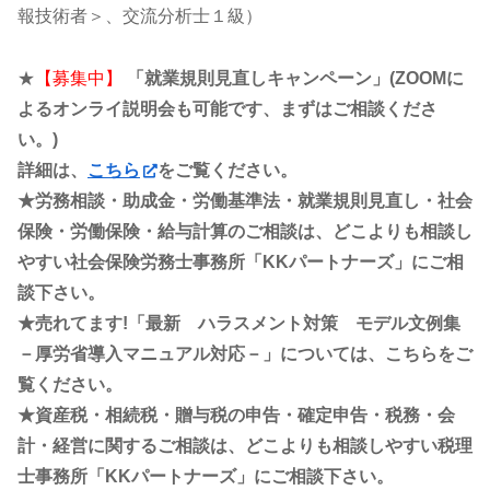
報技術者＞、交流分析士１級）
★
【募集中】
「就業規則見直しキャンペーン」(ZOOMに
よるオンライ説明会も可能です、まずはご相談くださ
い。)
詳細は、
こちら
をご覧ください。
★労務相談・助成金・労働基準法・就業規則見直し・社会
保険・労働保険・給与計算のご相談は、どこよりも相談し
やすい社会保険労務士事務所「KKパートナーズ」にご相
談下さい。
★売れてます!「最新 ハラスメント対策 モデル文例集
－厚労省導入マニュアル対応－」については、こちらをご
覧ください。
★資産税・相続税・贈与税の申告・確定申告・税務・会
計・経営に関するご相談は、どこよりも相談しやすい税理
士事務所「KKパートナーズ」にご相談下さい。