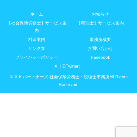
ホーム
お知らせ
【社会保険労務士】サービス案
【税理士】サービス案内
内
料金案内
事務所概要
リンク集
お問い合わせ
プライバシーポリシー
Facebook
X（旧Twitter）
© ＫＫパートナーズ 社会保険労務士・税理士事務所All Rights
Reserved.