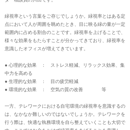
緑視率という言葉をご存じでしょうか。緑視率とはある定
点において人が周囲を眺めたとき、目に映る緑の量が一定
範囲内に占める割合のことです。緑視率を上げることで、
様々な効果をもたらすことが分かってきており、緑視率を
意識したオフィスが増えてきています。
● 心理的な効果 ： ストレス軽減、リラックス効果、集
中力を高める
● 生理的な効果 ： 目の疲労軽減
● 環境的な効果 ： 空気の質の改善 等
一方、テレワークにおける自宅環境の緑視率を意識するの
は、なかなか難しいのではないでしょうか。テレワークを
行う際は、快適な執務環境を自ら整えていくことも大切で