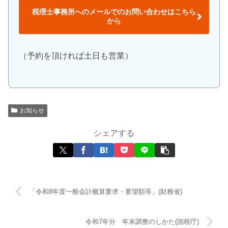
税理士事務所へのメールでのお問い合わせはこちら
から
（予約を頂ければ土日も営業）
お知らせ
シェアする
「令和8年度一般会計概算要求・要望額等」(財務省)
令和7年分 年末調整のしかた(国税庁)