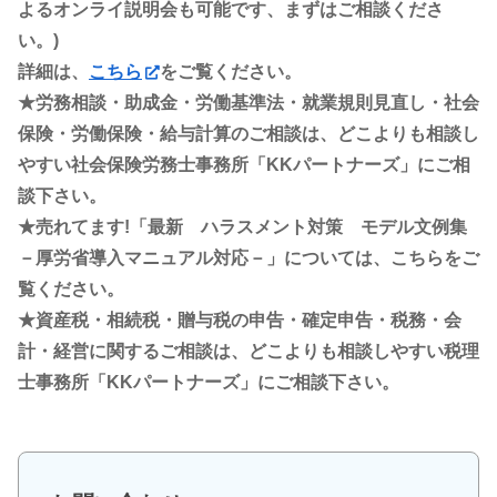
よるオンライ説明会も可能です、まずはご相談くださ
い。)
詳細は、
こちら
をご覧ください。
★労務相談・助成金・労働基準法・就業規則見直し・社会
保険・労働保険・給与計算のご相談は、どこよりも相談し
やすい社会保険労務士事務所「KKパートナーズ」にご相
談下さい。
★売れてます!「最新 ハラスメント対策 モデル文例集
－厚労省導入マニュアル対応－」については、こちらをご
覧ください。
★資産税・相続税・贈与税の申告・確定申告・税務・会
計・経営に関するご相談は、どこよりも相談しやすい税理
士事務所「KKパートナーズ」にご相談下さい。