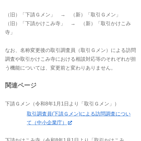
（旧）「下請Ｇメン」 → （新）「取引Ｇメン」
（旧）「下請かけこみ寺」 → （新）「取引かけこみ
寺」
なお、名称変更後の取引調査員（取引Ｇメン）による訪問
調査や取引かけこみ寺における相談対応等のそれぞれが担
う機能については、変更前と変わりありません。
関連ページ
下請Ｇメン（令和8年1月1日より「取引Ｇメン」）
取引調査員(下請Ｇメン)による訪問調査につい
て（中小企業庁）
下請かけこみ寺（令和8年1月1日より「取引かけこみ