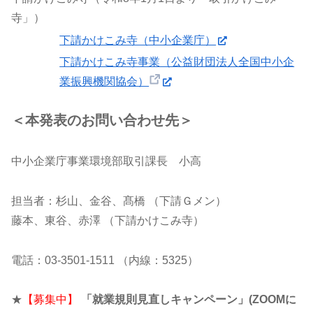
寺」）
下請かけこみ寺（中小企業庁）
下請かけこみ寺事業（公益財団法人全国中小企
業振興機関協会）
＜本発表のお問い合わせ先＞
中小企業庁事業環境部取引課長 小高
担当者：杉山、金谷、髙橋 （下請Ｇメン）
藤本、東谷、赤澤 （下請かけこみ寺）
電話：03-3501-1511 （内線：5325）
★
【募集中】
「就業規則見直しキャンペーン」(ZOOMに