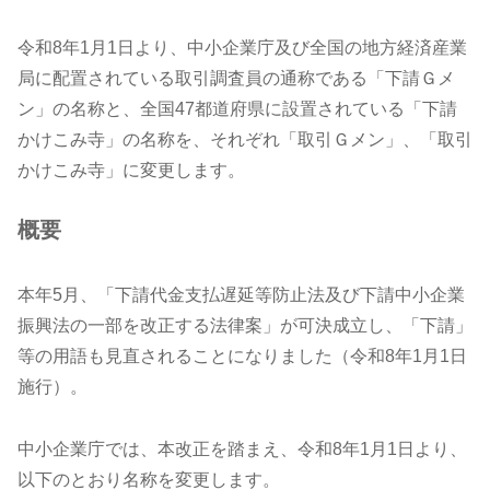
令和8年1月1日より、中小企業庁及び全国の地方経済産業
局に配置されている取引調査員の通称である「下請Ｇメ
ン」の名称と、全国47都道府県に設置されている「下請
かけこみ寺」の名称を、それぞれ「取引Ｇメン」、「取引
かけこみ寺」に変更します。
概要
本年5月、「下請代金支払遅延等防止法及び下請中小企業
振興法の一部を改正する法律案」が可決成立し、「下請」
等の用語も見直されることになりました（令和8年1月1日
施行）。
中小企業庁では、本改正を踏まえ、令和8年1月1日より、
以下のとおり名称を変更します。