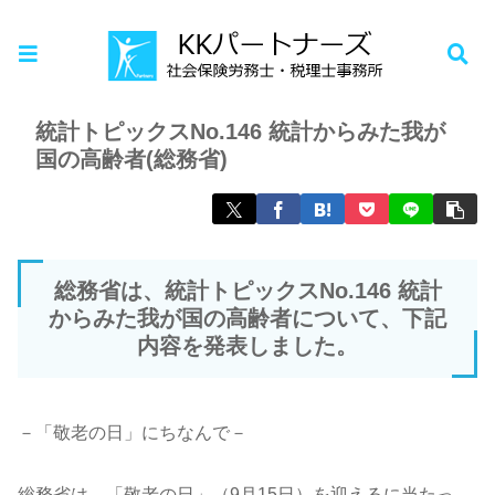
ホーム
お知らせ
統計トピックスNo.146 統計からみた我が
国の高齢者(総務省)
総務省は、統計トピックスNo.146 統計
からみた我が国の高齢者について、下記
内容を発表しました。
－「敬老の日」にちなんで－
総務省は、「敬老の日」（9月15日）を迎えるに当たっ