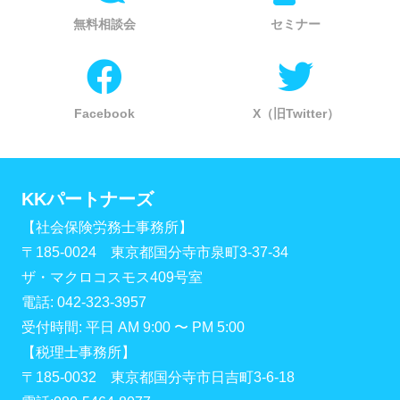
無料相談会
セミナー
Facebook
X（旧Twitter）
KKパートナーズ
【社会保険労務士事務所】
〒185-0024 東京都国分寺市泉町3-37-34
ザ・マクロコスモス409号室
電話: 042-323-3957
受付時間: 平日 AM 9:00 〜 PM 5:00
【税理士事務所】
〒185-0032 東京都国分寺市日吉町3-6-18