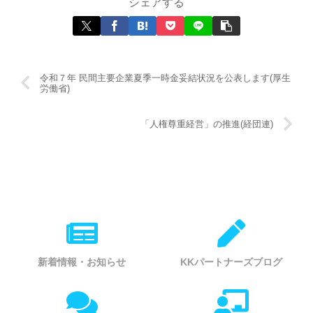
シェアする
令和７年 民間主要企業夏季一時金妥結状況を公表します(厚生
労働省)
「人権尊重経営」の推進(経団連)
新着情報・お知らせ
KKパートナーズブログ