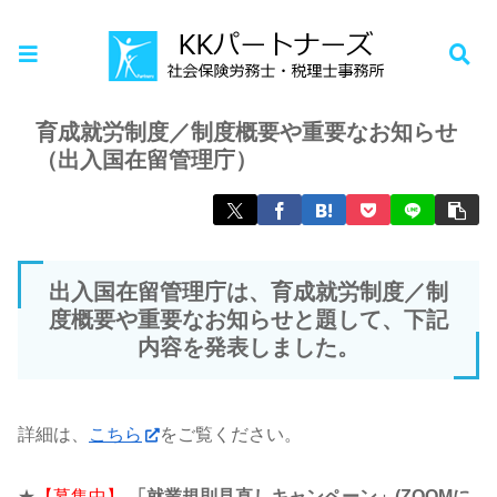
ホーム
お知らせ
育成就労制度／制度概要や重要なお知らせ
（出入国在留管理庁）
出入国在留管理庁は、育成就労制度／制
度概要や重要なお知らせと題して、下記
内容を発表しました。
詳細は、
こちら
をご覧ください。
★
【募集中】
「就業規則見直しキャンペーン」(ZOOMに