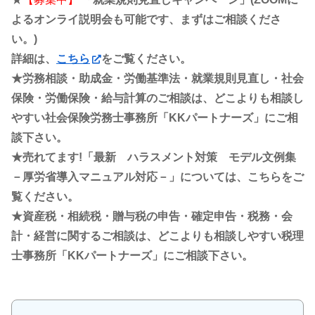
よるオンライ説明会も可能です、まずはご相談くださ
い。)
詳細は、
こちら
をご覧ください。
★労務相談・助成金・労働基準法・就業規則見直し・社会
保険・労働保険・給与計算のご相談は、どこよりも相談し
やすい社会保険労務士事務所「KKパートナーズ」にご相
談下さい。
★売れてます!「最新 ハラスメント対策 モデル文例集
－厚労省導入マニュアル対応－」については、こちらをご
覧ください。
★資産税・相続税・贈与税の申告・確定申告・税務・会
計・経営に関するご相談は、どこよりも相談しやすい税理
士事務所「KKパートナーズ」にご相談下さい。