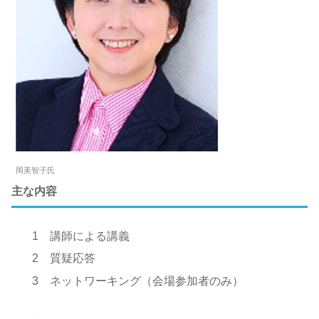
岡美智子氏
主な内容
1 講師による講義
2 質疑応答
3 ネットワーキング（会場参加者のみ）