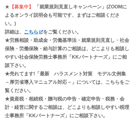
★
【募集中】
「就業規則見直しキャンペーン」(ZOOMに
よるオンライ説明会も可能です、まずはご相談くださ
い。)
詳細は、
こちら
をご覧ください。
★労務相談・助成金・労働基準法・就業規則見直し・社会
保険・労働保険・給与計算のご相談は、どこよりも相談し
やすい社会保険労務士事務所「KKパートナーズ」にご相
談下さい。
★売れてます!「最新 ハラスメント対策 モデル文例集
－厚労省導入マニュアル対応－」については、こちらをご
覧ください。
★資産税・相続税・贈与税の申告・確定申告・税務・会
計・経営に関するご相談は、どこよりも相談しやすい税理
士事務所「KKパートナーズ」にご相談下さい。