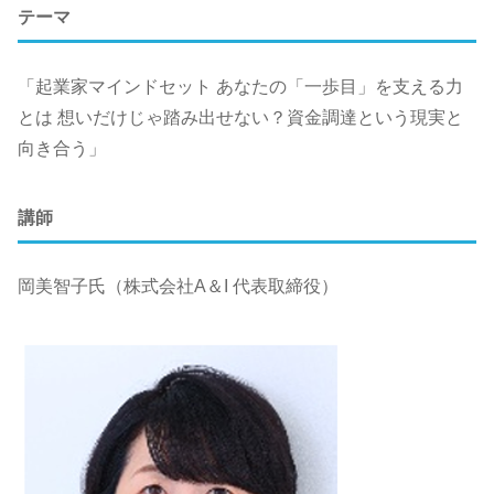
テーマ
「起業家マインドセット あなたの「一歩目」を支える力
とは 想いだけじゃ踏み出せない？資金調達という現実と
向き合う」
講師
岡美智子氏（株式会社A＆I 代表取締役）