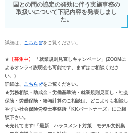
国との間の協定の発効に伴う実施事務の
取扱いについて下記内容を発表しまし
た。
詳細は、
こちら
をご覧ください。
★
【募集中】
「就業規則見直しキャンペーン」(ZOOMに
よるオンライ説明会も可能です、まずはご相談くださ
い。)
詳細は、
こちら
をご覧ください。
★労務相談・助成金・労働基準法・就業規則見直し・社会
保険・労働保険・給与計算のご相談は、どこよりも相談し
やすい社会保険労務士事務所「KKパートナーズ」にご相
談下さい。
★売れてます!「最新 ハラスメント対策 モデル文例集