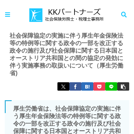
ホーム
お知らせ
社会保障協定の実施に伴う厚生年金保険法
等の特例等に関する政令の一部を改正する
政令の施行及び社会保障に関する日本国と
オーストリア共和国との間の協定の発効に
伴う実施事務の取扱いについて（厚生労働
省)
厚生労働省は、社会保障協定の実施に伴
う厚生年金保険法等の特例等に関する政
令の一部を改正する政令の施行及び社会
保障に関する日本国とオーストリア共和