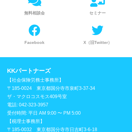
無料相談会
セミナー
Facebook
X（旧Twitter）
KKパートナーズ
【社会保険労務士事務所】
〒185-0024 東京都国分寺市泉町3-37-34
ザ・マクロコスモス409号室
電話: 042-323-3957
受付時間: 平日 AM 9:00 〜 PM 5:00
【税理士事務所】
〒185-0032 東京都国分寺市日吉町3-6-18