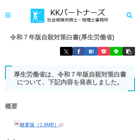
ホーム
お知らせ
令和７年版自殺対策白書(厚生労働省)
厚生労働省は、令和７年版自殺対策白書
について、下記内容を発表しました。
概要
概要版［1.9MB］