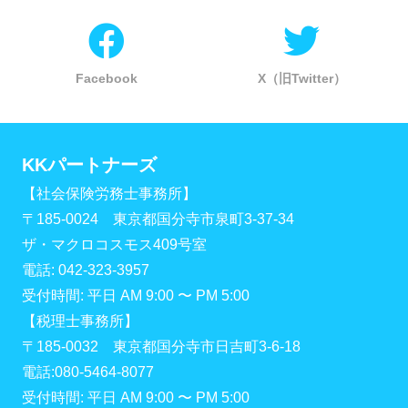
Facebook
X（旧Twitter）
KKパートナーズ
【社会保険労務士事務所】
〒185-0024 東京都国分寺市泉町3-37-34
ザ・マクロコスモス409号室
電話: 042-323-3957
受付時間: 平日 AM 9:00 〜 PM 5:00
【税理士事務所】
〒185-0032 東京都国分寺市日吉町3-6-18
電話:080-5464-8077
受付時間: 平日 AM 9:00 〜 PM 5:00