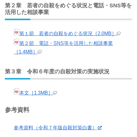
第２章 若者の自殺をめぐる状況と電話・SNS等を
活用した相談事業
第１節 若者の自殺をめぐる状況［2.0MB］
第２節 電話・SNS等を活用した相談事業
［1.4MB］
第３章 令和６年度の自殺対策の実施状況
本文［1.3MB］
参考資料
参考資料（令和７年版自殺対策白書）