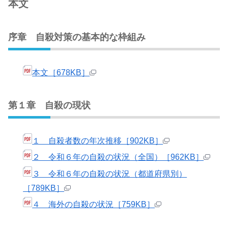
本文
序章 自殺対策の基本的な枠組み
本文［678KB］
第１章 自殺の現状
１ 自殺者数の年次推移［902KB］
２ 令和６年の自殺の状況（全国）［962KB］
３ 令和６年の自殺の状況（都道府県別）
［789KB］
４ 海外の自殺の状況［759KB］