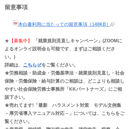
留意事項
本白書利用に当たっての留意事項［148KB］
★
【募集中】
「就業規則見直しキャンペーン」(ZOOMに
よるオンライ説明会も可能です、まずはご相談くださ
い。)
詳細は、
こちら
をご覧ください。
★労務相談・助成金・労働基準法・就業規則見直し・社会
保険・労働保険・給与計算のご相談は、どこよりも相談し
やすい社会保険労務士事務所「KKパートナーズ」にご相
談下さい。
★売れてます!「最新 ハラスメント対策 モデル文例集
－厚労省導入マニュアル対応－」については、こちらをご
覧ください。