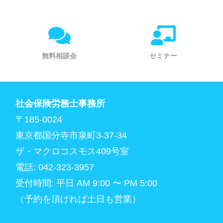
無料相談会
セミナー
社会保険労務士事務所
〒185-0024
東京都国分寺市泉町3-37-34
ザ・マクロコスモス409号室
電話: 042-323-3957
受付時間: 平日 AM 9:00 〜 PM 5:00
（予約を頂ければ土日も営業）