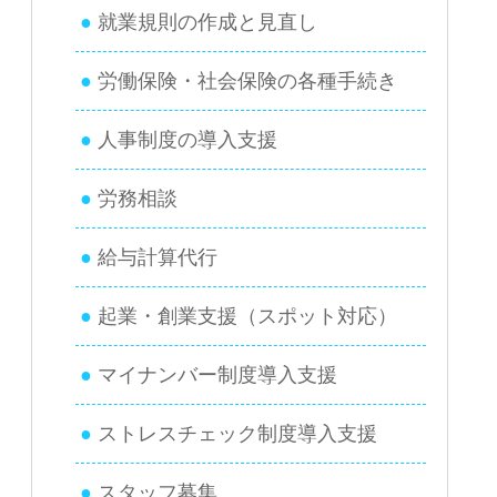
就業規則の作成と見直し
労働保険・社会保険の各種手続き
人事制度の導入支援
労務相談
給与計算代行
起業・創業支援（スポット対応）
マイナンバー制度導入支援
ストレスチェック制度導入支援
スタッフ募集