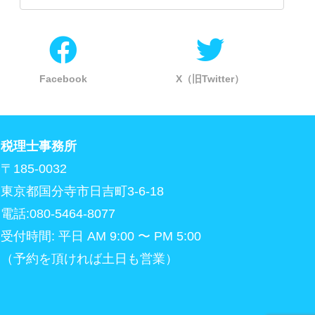
Facebook
X（旧Twitter）
税理士事務所
〒185-0032
東京都国分寺市日吉町3-6-18
電話:080-5464-8077
受付時間: 平日 AM 9:00 〜 PM 5:00
（予約を頂ければ土日も営業）