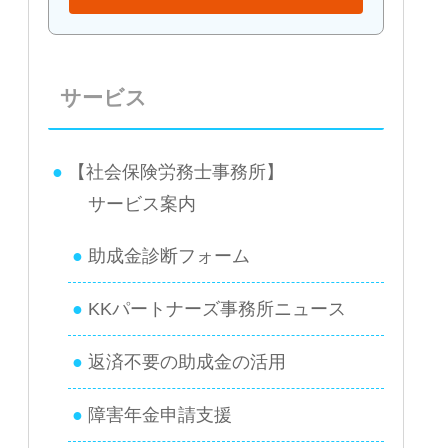
サービス
【社会保険労務士事務所】
サービス案内
助成金診断フォーム
KKパートナーズ事務所ニュース
返済不要の助成金の活用
障害年金申請支援