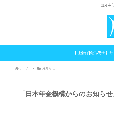
国分寺
【社会保険労務士】サ
ホーム
お知らせ
「日本年金機構からのお知らせ」