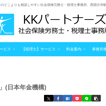
市のどこよりも相談しやすい社会保険労務士・税理士事務所、西国分寺駅
ービス
【税理士】サービス
料金案内
事務所
(日本年金機構)