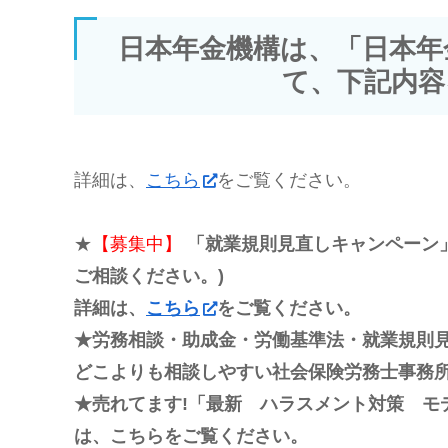
日本年金機構は、「日本年
て、下記内容
詳細は、
こちら
をご覧ください。
★
【募集中】
「就業規則見直しキャンペーン」
ご相談ください。)
詳細は、
こちら
をご覧ください。
★労務相談・助成金・労働基準法・就業規則
どこよりも相談しやすい社会保険労務士事務所
★売れてます!「最新 ハラスメント対策 モ
は、こちらをご覧ください。