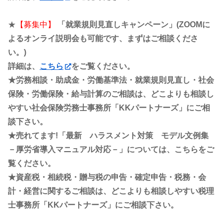
★
【募集中】
「就業規則見直しキャンペーン」(ZOOMに
よるオンライ説明会も可能です、まずはご相談くださ
い。)
詳細は、
こちら
をご覧ください。
★労務相談・助成金・労働基準法・就業規則見直し・社会
保険・労働保険・給与計算のご相談は、どこよりも相談し
やすい社会保険労務士事務所「KKパートナーズ」にご相
談下さい。
★売れてます!「最新 ハラスメント対策 モデル文例集
－厚労省導入マニュアル対応－」については、こちらをご
覧ください。
★資産税・相続税・贈与税の申告・確定申告・税務・会
計・経営に関するご相談は、どこよりも相談しやすい税理
士事務所「KKパートナーズ」にご相談下さい。