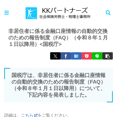
ホーム
お知らせ
非居住者に係る金融口座情報の自動的交換
のための報告制度（FAQ）（令和８年１月
１日以降用）<国税庁>
国税庁は、非居住者に係る金融口座情報
の自動的交換のための報告制度（FAQ）
（令和８年１月１日以降用）について、
下記内容を発表しました。
詳細は、
こちら
をご覧ください。