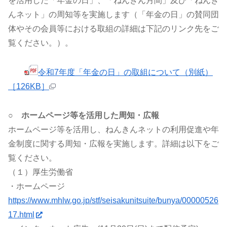
を活用した「年金の日」、「ねんきん月間」及び「ねんき
んネット」の周知等を実施します（「年金の日」の賛同団
体やその会員等における取組の詳細は下記のリンク先をご
覧ください。）。
令和7年度「年金の日」の取組について（別紙）
［126KB］
○ ホームページ等を活用した周知・広報
ホームページ等を活用し、ねんきんネットの利用促進や年
金制度に関する周知・広報を実施します。詳細は以下をご
覧ください。
（１）厚生労働省
・ホームページ
https://www.mhlw.go.jp/stf/seisakunitsuite/bunya/00000526
17.html