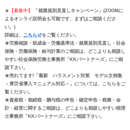
★
【募集中】
「就業規則見直しキャンペーン」(ZOOMに
よるオンライ説明会も可能です、まずはご相談くださ
い。)
詳細は、
こちら
をご覧ください。
★労務相談・助成金・労働基準法・就業規則見直し・社会
保険・労働保険・給与計算のご相談は、どこよりも相談し
やすい社会保険労務士事務所「KKパートナーズ」にご相
談下さい。
★売れてます!「最新 ハラスメント対策 モデル文例集
－厚労省導入マニュアル対応－」については、こちらをご
覧ください。
★資産税・相続税・贈与税の申告・確定申告・税務・会
計・経営に関するご相談は、どこよりも相談しやすい税理
士事務所「KKパートナーズ」にご相談下さい。